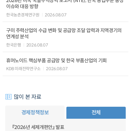
2026년 미국 국별무역장벽 보고서 (NTE), 한국 농업부문 통상
이슈와 대응 방향
한국농촌경제연구원
2026.08.07
구미 주력산업의 수급 변화 및 공급망 조달 압력과 지역경기의
연계성 분석
한국은행
2026.08.07
휴머노이드 핵심부품 공급망 및 한국 부품산업의 기회
KDB 미래전략연구소
2026.08.07
많이 본 자료
경제정책정보
전체
『2026년 세제개편안』 발표