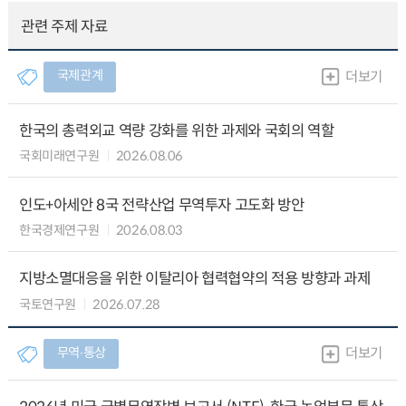
관련 주제 자료
국제관계
더보기
한국의 총력외교 역량 강화를 위한 과제와 국회의 역할
국회미래연구원
2026.08.06
인도+아세안 8국 전략산업 무역투자 고도화 방안
한국경제연구원
2026.08.03
지방소멸대응을 위한 이탈리아 협력협약의 적용 방향과 과제
국토연구원
2026.07.28
무역∙통상
더보기