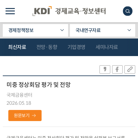
경제정책정보
국내연구자료
최신자료
전망·동향
기업경영
세미나자료
미중 정상회담 평가 및 전망
국제금융센터
2026.05.18
원문보기