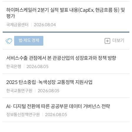
하이퍼스케일러 2분기 실적 발표 내용(CapEx, 현금흐름 등) 및
평가
국제금융센터
2026.08.04
법∙제도 경제
더보기
서비스수출 관점에서 본 관광산업의 성장효과와 정책 방향
한국은행
2026.08.05
2025 탄소중립·녹색성장 교통정책 지원사업
한국교통연구원
2026.08.05
AI·디지털 전환에 따른 공공부문 데이터 거버넌스 전략
정보통신정책연구원
2026.08.05