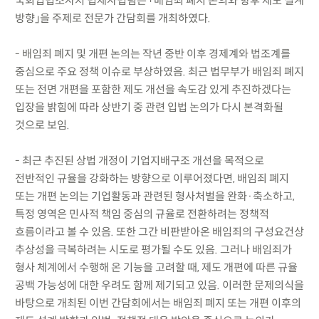
국회입법조사처 법제사법팀은 「배임죄 폐지 논의와 향후 제도 설계
방향」을 주제로 전문가 간담회를 개최하였다.
- 배임죄 폐지 및 개편 논의는 작년 중반 이후 경제계와 법조계를
중심으로 주요 정책 이슈로 부상하였음. 최근 법무부가 배임죄 폐지
또는 전면 개편을 포함한 제도 개선을 속도감 있게 추진하겠다는
입장을 밝힘에 따라 상반기 중 관련 입법 논의가 다시 본격화될
것으로 보임.
- 최근 추진된 상법 개정이 기업지배구조 개선을 목적으로
전반적인 규율을 강화하는 방향으로 이루어졌다면, 배임죄 폐지
또는 개편 논의는 기업활동과 관련된 형사처벌을 완화·축소하고,
특정 영역은 민사적 책임 중심의 규율로 전환하려는 정책적
흐름이라고 볼 수 있음. 또한 그간 비판받아온 배임죄의 구성요건상
추상성을 극복하려는 시도로 평가될 수도 있음. 그러나 배임죄가
형사 체계에서 수행해 온 기능을 고려할 때, 제도 개편에 따른 규율
공백 가능성에 대한 우려도 함께 제기되고 있음. 이러한 문제의식을
바탕으로 개최된 이번 간담회에서는 배임죄 폐지 또는 개편 이후의