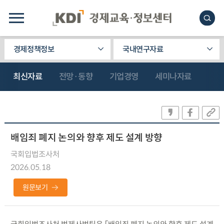
경제정책정보
국내연구자료
최신자료
전망·동향
기업경영
세미나자료
배임죄 폐지 논의와 향후 제도 설계 방향
국회입법조사처
2026.05.18
원문보기