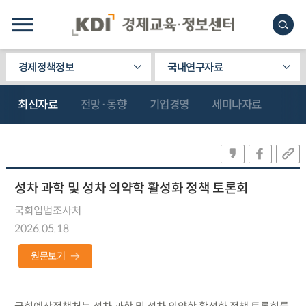
경제정책정보
국내연구자료
최신자료
전망·동향
기업경영
세미나자료
성차 과학 및 성차 의약학 활성화 정책 토론회
국회입법조사처
2026.05.18
원문보기