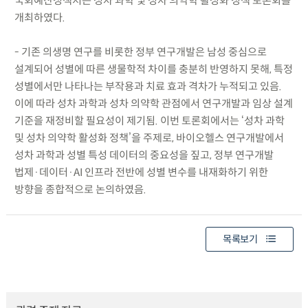
국회예산정책처는 성차 과학 및 성차 의약학 활성화 정책 토론회를
개최하였다.
- 기존 의생명 연구를 비롯한 정부 연구개발은 남성 중심으로
설계되어 성별에 따른 생물학적 차이를 충분히 반영하지 못해, 특정
성별에서만 나타나는 부작용과 치료 효과 격차가 누적되고 있음.
이에 따라 성차 과학과 성차 의약학 관점에서 연구개발과 임상 설계
기준을 재정비할 필요성이 제기됨. 이번 토론회에서는 ‘성차 과학
및 성차 의약학 활성화 정책’을 주제로, 바이오헬스 연구개발에서
성차 과학과 성별 특성 데이터의 중요성을 짚고, 정부 연구개발
법제·데이터·AI 인프라 전반에 성별 변수를 내재화하기 위한
방향을 종합적으로 논의하였음.
목록보기