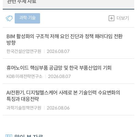
관련 주제 자료
과학∙기술
더보기
BIM 활성화의 구조적 저해 요인 진단과 정책 패러다임 전환
방향
한국건설산업연구원
2026.08.07
휴머노이드 핵심부품 공급망 및 한국 부품산업의 기회
KDB 미래전략연구소
2026.08.07
AI전환기, 디지털헬스케어 사례로 본 기술인력 수요변화의
특징과 대응전략
과학기술정책연구원
2026.08.06