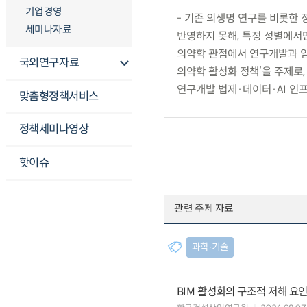
기업경영
- 기존 의생명 연구를 비롯한
세미나자료
반영하지 못해, 특정 성별에서
의약학 관점에서 연구개발과 임
국외연구자료
의약학 활성화 정책’을 주제로
연구개발 법제·데이터·AI 인
맞춤형정책서비스
정책세미나영상
핫이슈
관련 주제 자료
과학∙기술
BIM 활성화의 구조적 저해 요