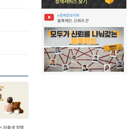
e경제정보리뷰
블록체인, 신뢰의 끈
는 저출생 정책