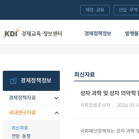
재정·금융
산업·무역
경제정책정보
발행물
최신자료
경제정책정보
성차 과학 및 성차 의약학
경제정책자료
국회입법조사처
2026.05.1
국내연구자료
최신자료
국회예산정책처는 성차 과학 및
전망·동향