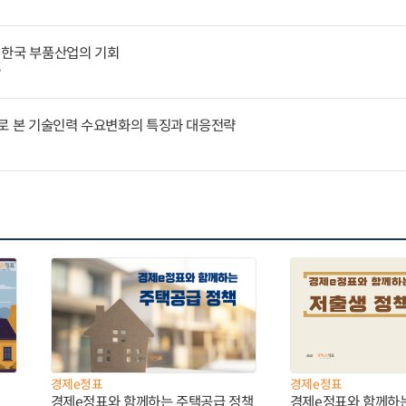
 한국 부품산업의 기회
7
례로 본 기술인력 수요변화의 특징과 대응전략
경제e정표
경제e정표
경제e정표와 함께하는 주택공급 정책
경제e정표와 함께하