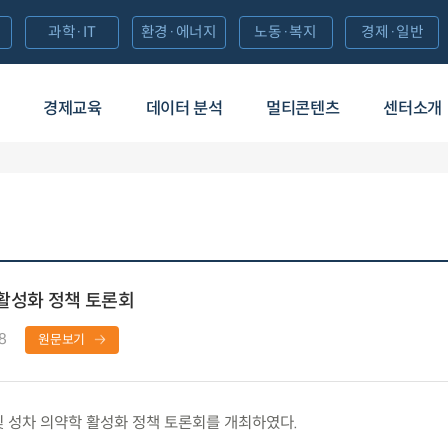
과학·IT
환경·에너지
노동·복지
경제·일반
경제교육
데이터 분석
멀티콘텐츠
센터소개
 활성화 정책 토론회
8
원문보기
 성차 의약학 활성화 정책 토론회를 개최하였다.