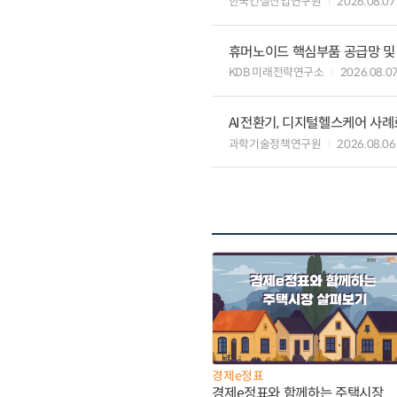
한국건설산업연구원
2026.08.07
휴머노이드 핵심부품 공급망 및
KDB 미래전략연구소
2026.08.0
AI전환기, 디지털헬스케어 사
과학기술정책연구원
2026.08.06
경제e정표
경제e정표와 함께하는 주택시장