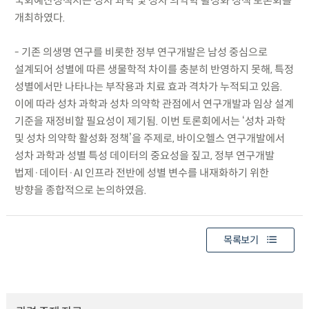
국회예산정책처는 성차 과학 및 성차 의약학 활성화 정책 토론회를
개최하였다.
- 기존 의생명 연구를 비롯한 정부 연구개발은 남성 중심으로
설계되어 성별에 따른 생물학적 차이를 충분히 반영하지 못해, 특정
성별에서만 나타나는 부작용과 치료 효과 격차가 누적되고 있음.
이에 따라 성차 과학과 성차 의약학 관점에서 연구개발과 임상 설계
기준을 재정비할 필요성이 제기됨. 이번 토론회에서는 ‘성차 과학
및 성차 의약학 활성화 정책’을 주제로, 바이오헬스 연구개발에서
성차 과학과 성별 특성 데이터의 중요성을 짚고, 정부 연구개발
법제·데이터·AI 인프라 전반에 성별 변수를 내재화하기 위한
방향을 종합적으로 논의하였음.
목록보기