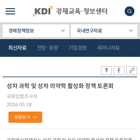
경제정책정보
국내연구자료
최신자료
전망·동향
기업경영
세미나자료
성차 과학 및 성차 의약학 활성화 정책 토론회
국회입법조사처
2026.05.18
원문보기