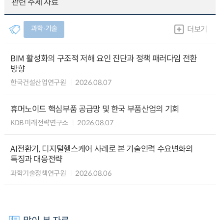
관련 주제 자료
과학∙기술
더보기
BIM 활성화의 구조적 저해 요인 진단과 정책 패러다임 전환
방향
한국건설산업연구원
2026.08.07
휴머노이드 핵심부품 공급망 및 한국 부품산업의 기회
KDB 미래전략연구소
2026.08.07
AI전환기, 디지털헬스케어 사례로 본 기술인력 수요변화의
특징과 대응전략
과학기술정책연구원
2026.08.06