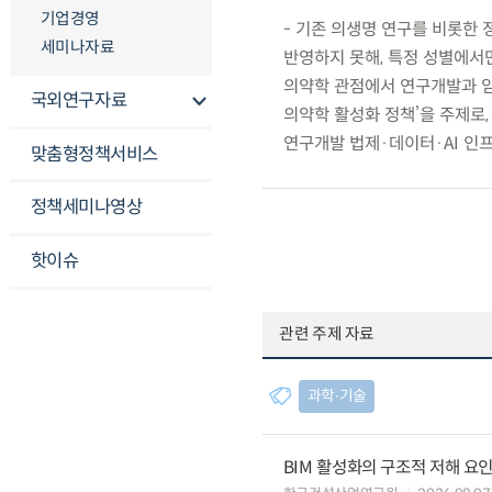
기업경영
- 기존 의생명 연구를 비롯한
세미나자료
반영하지 못해, 특정 성별에서
의약학 관점에서 연구개발과 임
국외연구자료
의약학 활성화 정책’을 주제로
연구개발 법제·데이터·AI 인
맞춤형정책서비스
정책세미나영상
핫이슈
관련 주제 자료
과학∙기술
BIM 활성화의 구조적 저해 요