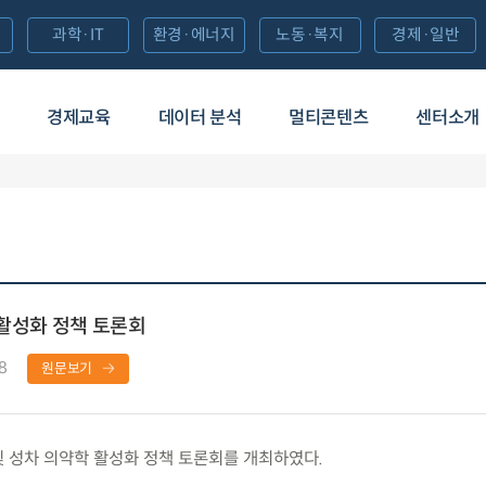
과학·IT
환경·에너지
노동·복지
경제·일반
경제교육
데이터 분석
멀티콘텐츠
센터소개
 활성화 정책 토론회
8
원문보기
 성차 의약학 활성화 정책 토론회를 개최하였다.