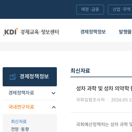
재정·금융
산업·무역
경제정책정보
발행물
최신자료
경제정책정보
성차 과학 및 성차 의약학
경제정책자료
국회입법조사처
2026.05.1
국내연구자료
최신자료
국회예산정책처는 성차 과학 및
전망·동향