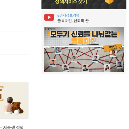
e경제정보리뷰
블록체인, 신뢰의 끈
는 저출생 정책