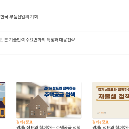
 한국 부품산업의 기회
7
례로 본 기술인력 수요변화의 특징과 대응전략
경제e정표
경제e정표
경제e정표와 함께하는 주택공급 정책
경제e정표와 함께하