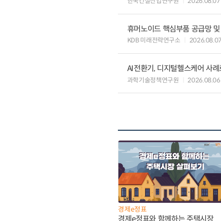
한국건설산업연구원
2026.08.07
휴머노이드 핵심부품 공급망 및
KDB 미래전략연구소
2026.08.0
AI전환기, 디지털헬스케어 사
과학기술정책연구원
2026.08.06
경제e정표
경제e정표와 함께하는 주택시장