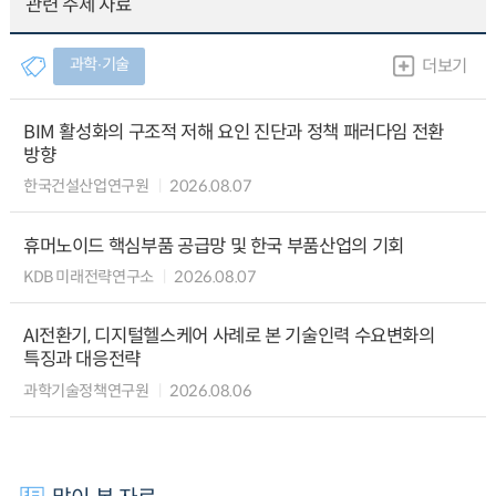
관련 주제 자료
과학∙기술
더보기
BIM 활성화의 구조적 저해 요인 진단과 정책 패러다임 전환
방향
한국건설산업연구원
2026.08.07
휴머노이드 핵심부품 공급망 및 한국 부품산업의 기회
KDB 미래전략연구소
2026.08.07
AI전환기, 디지털헬스케어 사례로 본 기술인력 수요변화의
특징과 대응전략
과학기술정책연구원
2026.08.06