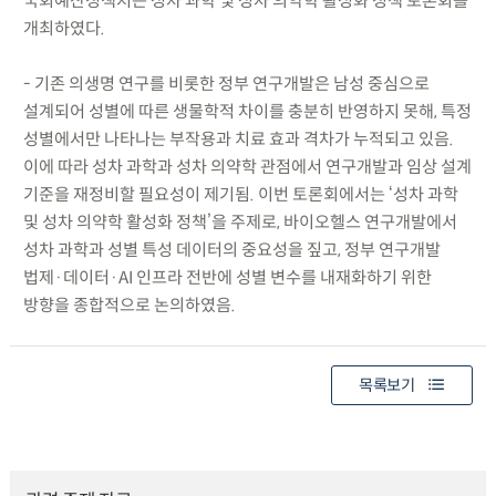
국회예산정책처는 성차 과학 및 성차 의약학 활성화 정책 토론회를
개최하였다.
- 기존 의생명 연구를 비롯한 정부 연구개발은 남성 중심으로
설계되어 성별에 따른 생물학적 차이를 충분히 반영하지 못해, 특정
성별에서만 나타나는 부작용과 치료 효과 격차가 누적되고 있음.
이에 따라 성차 과학과 성차 의약학 관점에서 연구개발과 임상 설계
기준을 재정비할 필요성이 제기됨. 이번 토론회에서는 ‘성차 과학
및 성차 의약학 활성화 정책’을 주제로, 바이오헬스 연구개발에서
성차 과학과 성별 특성 데이터의 중요성을 짚고, 정부 연구개발
법제·데이터·AI 인프라 전반에 성별 변수를 내재화하기 위한
방향을 종합적으로 논의하였음.
목록보기