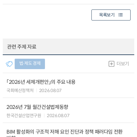
목록보기
관련 주제 자료
법∙제도 경제
더보기
「2026년 세제개편안」의 주요 내용
국회예산정책처
2026.08.07
2026년 7월 월간건설법제동향
한국건설산업연구원
2026.08.07
BIM 활성화의 구조적 저해 요인 진단과 정책 패러다임 전환