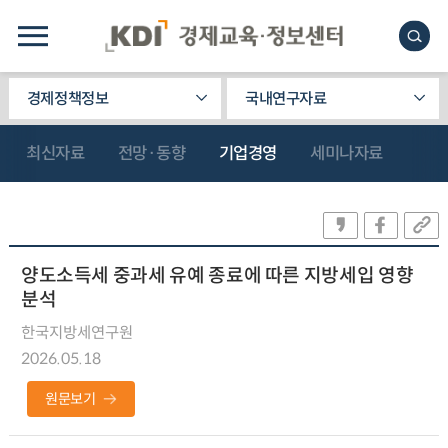
경제정책정보
국내연구자료
최신자료
전망·동향
기업경영
세미나자료
양도소득세 중과세 유예 종료에 따른 지방세입 영향
분석
한국지방세연구원
2026.05.18
원문보기