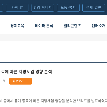
과학·IT
환경·에너지
노동·복지
경제·일반
경제교육
데이터 분석
멀티콘텐츠
센터소개
종료에 따른 지방세입 영향 분석
.18
원문보기
 중과세 유예 종료에 따른 지방세입 영향을 분석한 브리프를 발표하였다