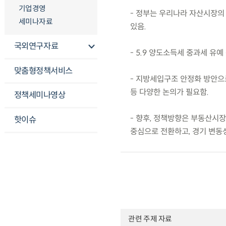
기업경영
- 정부는 우리나라 자산시장의
세미나자료
있음.
국외연구자료
- 5.9 양도소득세 중과세 유
맞춤형정책서비스
- 지방세입구조 안정화 방안으
등 다양한 논의가 필요함.
정책세미나영상
- 향후, 정책방향은 부동산시
핫이슈
중심으로 전환하고, 경기 변동성
관련 주제 자료