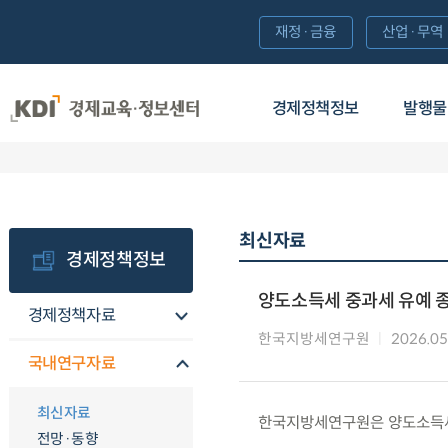
재정·금융
산업·무역
경제정책정보
발행물
최신자료
경제정책정보
양도소득세 중과세 유예 
경제정책자료
한국지방세연구원
2026.05
국내연구자료
최신자료
한국지방세연구원은 양도소득세
전망·동향