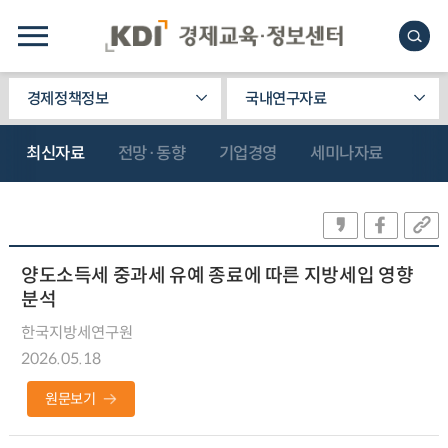
경제정책정보
국내연구자료
최신자료
전망·동향
기업경영
세미나자료
양도소득세 중과세 유예 종료에 따른 지방세입 영향
분석
한국지방세연구원
2026.05.18
원문보기