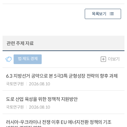
목록보기
관련 주제 자료
법∙제도 경제
더보기
6.3 지방선거 공약으로 본 5극3특 균형성장 전략의 향후 과제
국토연구원
2026.08.10
도로 산업 육성을 위한 정책적 지원방안
국토연구원
2026.08.10
러시아-우크라이나 전쟁 이후 EU 에너지전환 정책의 기조