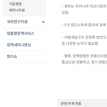
기업경영
- 정부는 우리나라 자산시장의
세미나자료
있음.
국외연구자료
- 5.9 양도소득세 중과세 유
맞춤형정책서비스
- 지방세입구조 안정화 방안으
등 다양한 논의가 필요함.
정책세미나영상
- 향후, 정책방향은 부동산시
핫이슈
중심으로 전환하고, 경기 변동성
관련 주제 자료