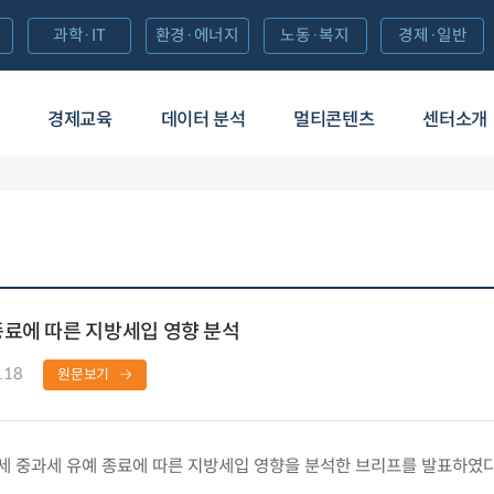
과학·IT
환경·에너지
노동·복지
경제·일반
경제교육
데이터 분석
멀티콘텐츠
센터소개
종료에 따른 지방세입 영향 분석
.18
원문보기
 중과세 유예 종료에 따른 지방세입 영향을 분석한 브리프를 발표하였다