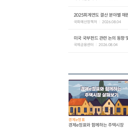
2025회계연도 결산 분야별 재
국회예산정책처
2026.08.04
미국 국부펀드 관련 논의 동향 
국제금융센터
2026.08.04
경제e정표
경제e정표와 함께하는 주택시장