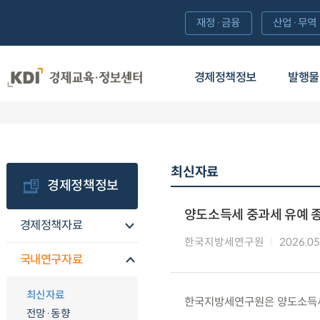
재정·금융
산업·무역
경제정책정보
발행물
최신자료
경제정책정보
양도소득세 중과세 유예 
경제정책자료
한국지방세연구원
2026.05
국내연구자료
최신자료
한국지방세연구원은 양도소득세
전망·동향