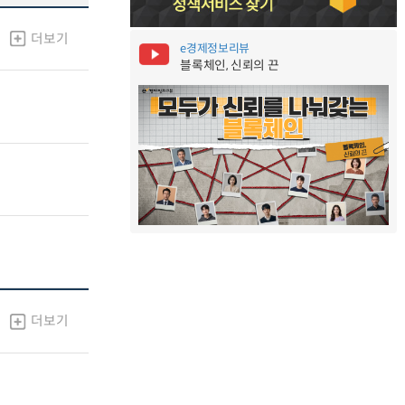
더보기
e경제정보리뷰
블록체인, 신뢰의 끈
더보기