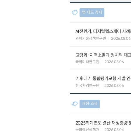
법∙제도 경제
AI전환기, 디지털헬스케어 사
과학기술정책연구원
2026.08.06
고령화·지역소멸과 정치적 대
국회미래연구원
2026.08.06
기후대기 통합평가모형 개발 연
한국환경연구원
2026.08.06
재정∙조세
2025회계연도 결산 재정총량 
국회예산정책처
2026.08.04