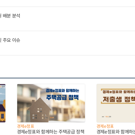
원 배분 분석
및 주요 이슈
경제e정표
경제e정표
경제e정표와 함께하는 주택공급 정책
경제e정표와 함께하