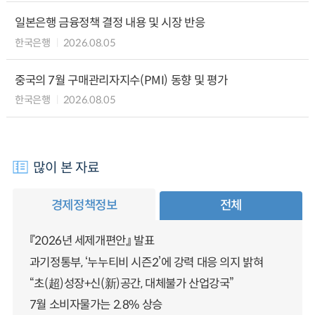
일본은행 금융정책 결정 내용 및 시장 반응
한국은행
2026.08.05
중국의 7월 구매관리자지수(PMI) 동향 및 평가
한국은행
2026.08.05
많이 본 자료
경제정책정보
전체
『2026년 세제개편안』 발표
과기정통부, ‘누누티비 시즌2’에 강력 대응 의지 밝혀
“초(超)성장+신(新)공간, 대체불가 산업강국”
7월 소비자물가는 2.8% 상승