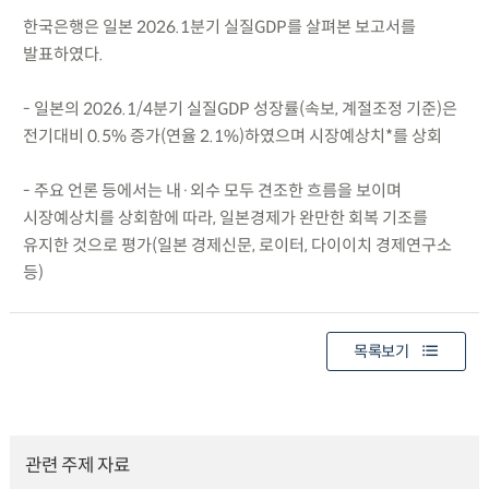
한국은행은 일본 2026.1분기 실질GDP를 살펴본 보고서를
발표하였다.
- 일본의 2026.1/4분기 실질GDP 성장률(속보, 계절조정 기준)은
전기대비 0.5% 증가(연율 2.1%)하였으며 시장예상치*를 상회
- 주요 언론 등에서는 내·외수 모두 견조한 흐름을 보이며
시장예상치를 상회함에 따라, 일본경제가 완만한 회복 기조를
유지한 것으로 평가(일본 경제신문, 로이터, 다이이치 경제연구소
등)
목록보기
관련 주제 자료