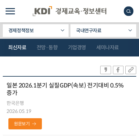
경제정책정보
국내연구자료
최신자료
전망·동향
기업경영
세미나자료
일본 2026.1분기 실질GDP(속보) 전기대비 0.5%
증가
한국은행
2026.05.19
원문보기