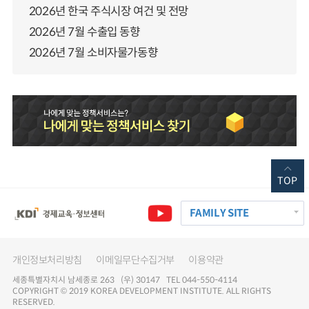
2026년 한국 주식시장 여건 및 전망
2026년 7월 수출입 동향
2026년 7월 소비자물가동향
TOP
FAMILY SITE
개인정보처리방침
이메일무단수집거부
이용약관
세종특별자치시 남세종로 263 (우) 30147 TEL 044-550-4114
COPYRIGHT © 2019 KOREA DEVELOPMENT INSTITUTE. ALL RIGHTS
RESERVED.