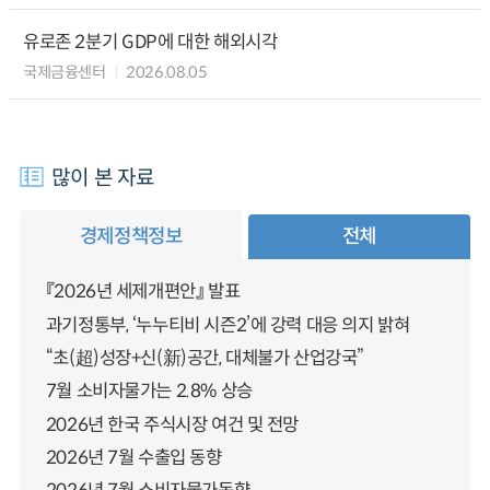
유로존 2분기 GDP에 대한 해외시각
국제금융센터
2026.08.05
많이 본 자료
경제정책정보
전체
『2026년 세제개편안』 발표
과기정통부, ‘누누티비 시즌2’에 강력 대응 의지 밝혀
“초(超)성장+신(新)공간, 대체불가 산업강국”
7월 소비자물가는 2.8% 상승
2026년 한국 주식시장 여건 및 전망
2026년 7월 수출입 동향