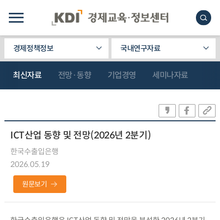
경제정책정보
국내연구자료
최신자료
전망·동향
기업경영
세미나자료
ICT산업 동향 및 전망(2026년 2분기)
한국수출입은행
2026.05.19
원문보기