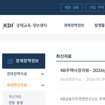
재정·금융
산업·무역
경제정책정보
발행물
최신자료
경제정책정보
KB주택시장리뷰 - 2026
경제정책자료
KB경영연구소
2026.05.19
국내연구자료
최신자료
KB금융지주경영연구소는 주택시
전망·동향