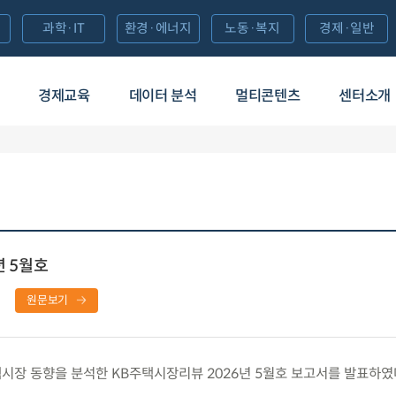
과학·IT
환경·에너지
노동·복지
경제·일반
경제교육
데이터 분석
멀티콘텐츠
센터소개
년 5월호
원문보기
장 동향을 분석한 KB주택시장리뷰 2026년 5월호 보고서를 발표하였