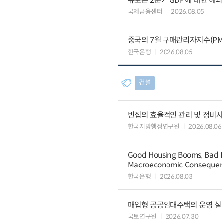
유로존 2분기 GDP에 대한 해
국제금융센터
2026.08.05
중국의 7월 구매관리자지수(PMI
한국은행
2026.08.05
건설
빈집의 효율적인 관리 및 정비
한국지방행정연구원
2026.08.06
Good Housing Booms, Bad H
Macroeconomic Conseque
한국은행
2026.08.03
매입형 공공임대주택의 운영 실
국토연구원
2026.07.30