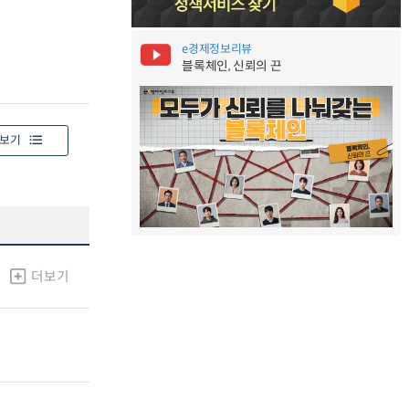
e경제정보리뷰
블록체인, 신뢰의 끈
보기
더보기