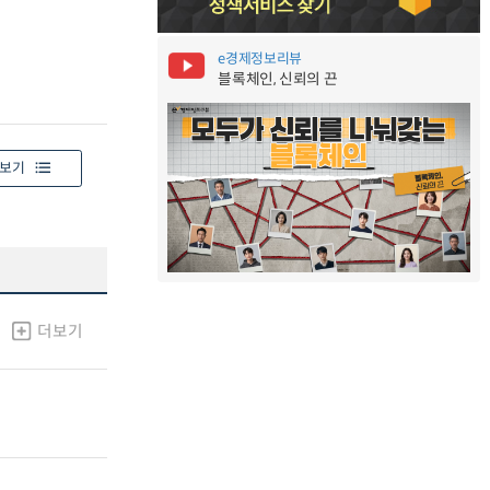
e경제정보리뷰
블록체인, 신뢰의 끈
보기
더보기