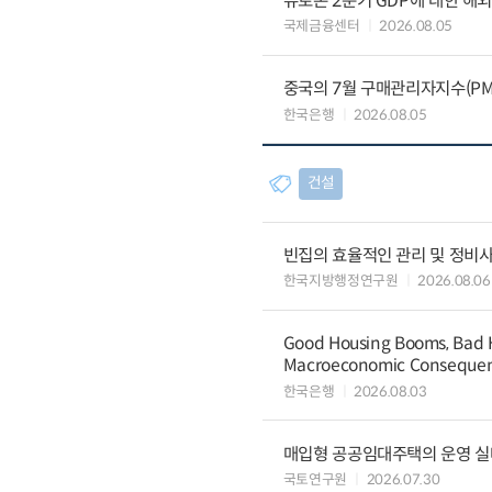
유로존 2분기 GDP에 대한 해
국제금융센터
2026.08.05
중국의 7월 구매관리자지수(PMI
한국은행
2026.08.05
건설
빈집의 효율적인 관리 및 정비
한국지방행정연구원
2026.08.06
Good Housing Booms, Bad H
Macroeconomic Conseque
한국은행
2026.08.03
매입형 공공임대주택의 운영 실
국토연구원
2026.07.30