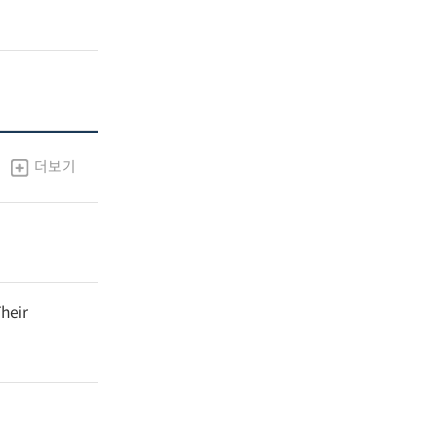
더보기
heir