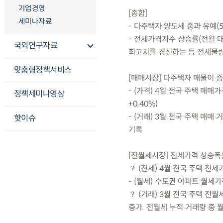
기업경영
[종합]
세미나자료
- 다주택자 양도세 중과 유예(
- 전세가격지수 상승률(전월 대
국외연구자료
최고치를 경신하는 등 전세물량
맞춤형정책서비스
[매매시장] 다주택자 매물이 
- (가격) 4월 전국 주택 매매
정책세미나영상
+0.40%)
- (거래) 3월 전국 주택 매매
핫이슈
기록
[전월세시장] 전세가격 상승폭
？ (전세) 4월 전국 주택 전세
- (월세) 수도권 아파트 월세
？ (거래) 3월 전국 주택 전월
증가. 전월세 누적 거래량 중 월