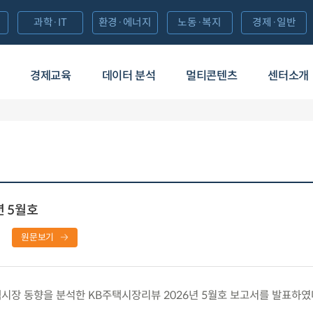
과학·IT
환경·에너지
노동·복지
경제·일반
경제교육
데이터 분석
멀티콘텐츠
센터소개
년 5월호
원문보기
장 동향을 분석한 KB주택시장리뷰 2026년 5월호 보고서를 발표하였