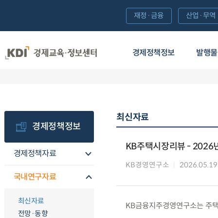
재정·금융
산업·무역
경제정책정보
발행물
최신자료
경제정책정보
KB주택시장리뷰 - 2026
경제정책자료
KB경영연구소
2026.05.19
국내연구자료
최신자료
KB금융지주경영연구소는 주택시
전망·동향