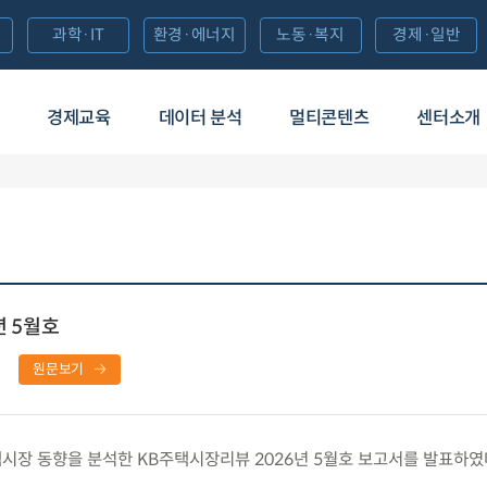
과학·IT
환경·에너지
노동·복지
경제·일반
경제교육
데이터 분석
멀티콘텐츠
센터소개
년 5월호
원문보기
장 동향을 분석한 KB주택시장리뷰 2026년 5월호 보고서를 발표하였