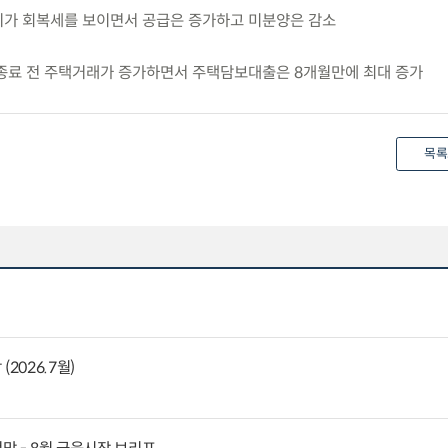
경기가 회복세를 보이면서 공급은 증가하고 미분양은 감소
예 종료 전 주택거래가 증가하면서 주택담보대출은 8개월만에 최대 증가
목록
2026.7월)