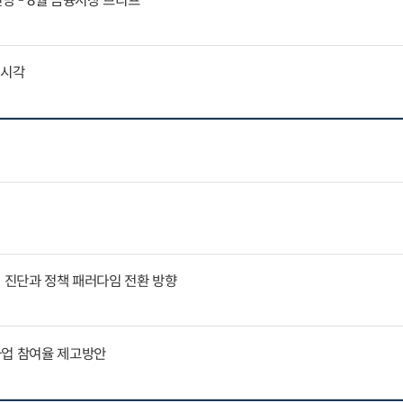
전망 - 8월 금융시장 브리프
외시각
인 진단과 정책 패러다임 전환 방향
사업 참여율 제고방안