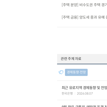
[주택 분양] 비수도권 주택 
[주택 금융] 양도세 중과 유
관련 주제 자료
경제동향∙전망
최근 유로지역 경제동향 및 전망 (
한국은행
2026.08.07