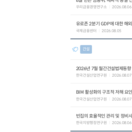
8월 한은 금통위, 매파적 동결 
우리금융경영연구소
2026.08.06
유로존 2분기 GDP에 대한 해
국제금융센터
2026.08.05
건설
2026년 7월 월간건설법제동향
한국건설산업연구원
2026.08.07
BIM 활성화의 구조적 저해 요
한국건설산업연구원
2026.08.07
빈집의 효율적인 관리 및 정비
한국지방행정연구원
2026.08.06