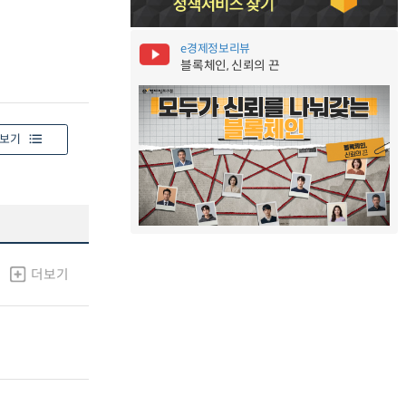
e경제정보리뷰
블록체인, 신뢰의 끈
보기
더보기