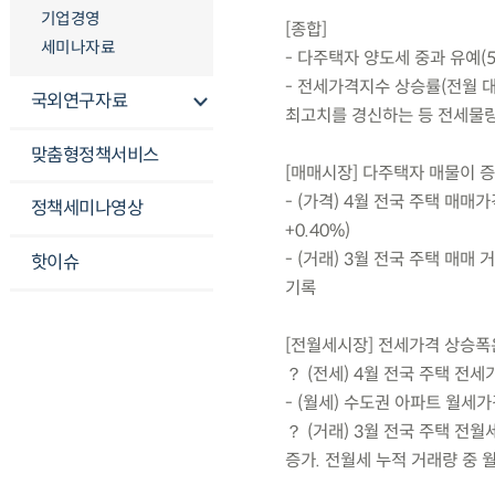
기업경영
[종합]
세미나자료
- 다주택자 양도세 중과 유예(
- 전세가격지수 상승률(전월 대
국외연구자료
최고치를 경신하는 등 전세물량
맞춤형정책서비스
[매매시장] 다주택자 매물이 
- (가격) 4월 전국 주택 매매
정책세미나영상
+0.40%)
- (거래) 3월 전국 주택 매매
핫이슈
기록
[전월세시장] 전세가격 상승폭
？ (전세) 4월 전국 주택 전세
- (월세) 수도권 아파트 월세
？ (거래) 3월 전국 주택 전월
증가. 전월세 누적 거래량 중 월