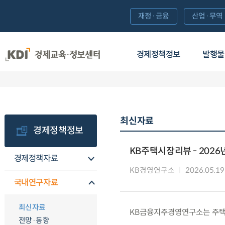
재정·금융
산업·무역
경제정책정보
발행물
최신자료
경제정책정보
KB주택시장리뷰 - 2026
경제정책자료
KB경영연구소
2026.05.19
국내연구자료
최신자료
KB금융지주경영연구소는 주택시
전망·동향