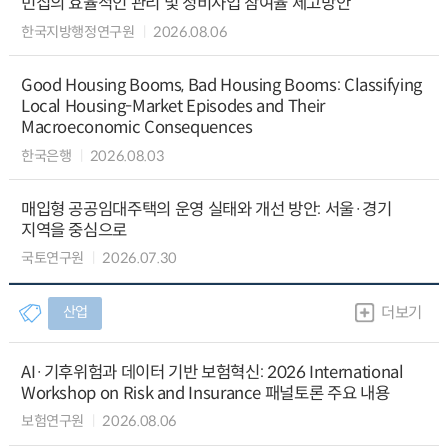
빈집의 효율적인 관리 및 정비사업 참여율 제고방안
한국지방행정연구원
2026.08.06
Good Housing Booms, Bad Housing Booms: Classifying
Local Housing-Market Episodes and Their
Macroeconomic Consequences
한국은행
2026.08.03
매입형 공공임대주택의 운영 실태와 개선 방안: 서울·경기
지역을 중심으로
국토연구원
2026.07.30
산업
더보기
AI·기후위험과 데이터 기반 보험혁신: 2026 International
Workshop on Risk and Insurance 패널토론 주요 내용
보험연구원
2026.08.06