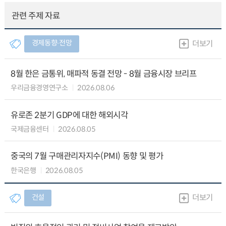
관련 주제 자료
경제동향∙전망
더보기
8월 한은 금통위, 매파적 동결 전망 - 8월 금융시장 브리프
우리금융경영연구소
2026.08.06
유로존 2분기 GDP에 대한 해외시각
국제금융센터
2026.08.05
중국의 7월 구매관리자지수(PMI) 동향 및 평가
한국은행
2026.08.05
건설
더보기