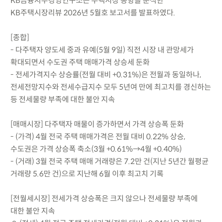
KB금융지주경영연구소는 주택시장 동향을 분석한
KB주택시장리뷰 2026년 5월호 보고서를 발표하였다.
[종합]
- 다주택자 양도세 중과 유예(5월 9일) 직전 시장 내 관망세가
확대되면서 수도권 주택 매매가격 상승세 둔화
- 전세가격지수 상승률(전월 대비 +0.31%)은 전월과 동일하나,
전세전망지수와 전세수급지수 모두 5년여 만에 최고치를 경신하는
등 전세물량 부족에 대한 불안 지속
[매매시장] 다주택자 매물이 증가하면서 가격 상승폭 둔화
- (가격) 4월 전국 주택 매매가격은 전월 대비 0.22% 상승,
수도권은 가격 상승폭 축소(3월 +0.61%→4월 +0.40%)
- (거래) 3월 전국 주택 매매 거래량은 7.2만 건(지난 5년간 월평균
거래량 5.6만 건)으로 지난해 6월 이후 최고치 기록
[전월세시장] 전세가격 상승폭은 크지 않으나 전세물량 부족에
대한 불안 지속