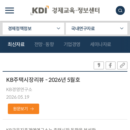
경제정책정보
국내연구자료
최신자료
전망·동향
기업경영
세미나자료
KB주택시장리뷰 - 2026년 5월호
KB경영연구소
2026.05.19
원문보기