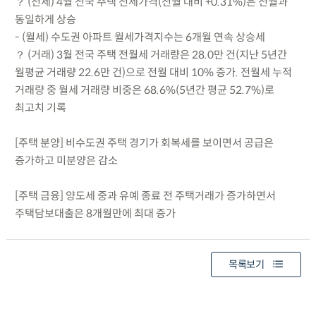
？ (전세) 4월 전국 주택 전세가격(전월 대비 +0.31%)은 전월과
동일하게 상승
- (월세) 수도권 아파트 월세가격지수는 6개월 연속 상승세
？ (거래) 3월 전국 주택 전월세 거래량은 28.0만 건(지난 5년간
월평균 거래량 22.6만 건)으로 전월 대비 10% 증가. 전월세 누적
거래량 중 월세 거래량 비중은 68.6%(5년간 평균 52.7%)로
최고치 기록
[주택 분양] 비수도권 주택 경기가 회복세를 보이면서 공급은
증가하고 미분양은 감소
[주택 금융] 양도세 중과 유예 종료 전 주택거래가 증가하면서
주택담보대출은 8개월만에 최대 증가
목록보기