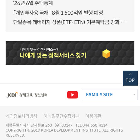
‘26년 6월 주택통계
「개인투자용 국채」 8월 1,500억원 발행 예정
단일종목 레버리지 상품(ETF·ETN) 기본예탁금 강화 조기시행 방안 안내
TOP
FAMILY SITE
개인정보처리방침
이메일무단수집거부
이용약관
세종특별자치시 남세종로 263 (우) 30147 TEL 044-550-4114
COPYRIGHT © 2019 KOREA DEVELOPMENT INSTITUTE. ALL RIGHTS
RESERVED.