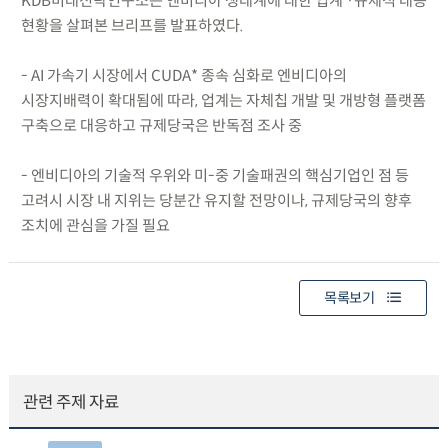
KDB미래전략연구소는 엔비디아 생태계에 대한 업계 ·규제적 대응
현황을 살펴본 브리프를 발표하였다.
- AI 가속기 시장에서 CUDA* 종속 심화로 엔비디아의
시장지배력이 확대됨에 따라, 업계는 자체칩 개발 및 개방형 플랫폼
구축으로 대응하고 규제당국은 반독점 조사 중
- 엔비디아의 기술적 우위와 미-중 기술패권의 핵심기업인 점 등
고려시 시장 내 지위는 당분간 유지할 전망이나, 규제당국의 향후
조치에 관심을 가질 필요
목록보기
관련 주제 자료