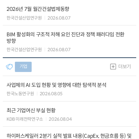
2026년 7월 월간건설법제동향
한국건설산업연구원
2026.08.07
BIM 활성화의 구조적 저해 요인 진단과 정책 패러다임 전환
방향
한국건설산업연구원
2026.08.07
기업
더보기
사업체의 AI 도입 현황 및 영향에 대한 탐색적 분석
한국노동연구원
2026.08.05
최근 기업여신 부실 현황
KDB 미래전략연구소
2026.08.04
하이퍼스케일러 2분기 실적 발표 내용(CapEx, 현금흐름 등) 및