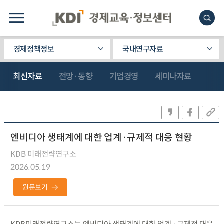
경제정책정보
국내연구자료
최신자료
전망·동향
기업경영
세미나자료
엔비디아 생태계에 대한 업계·규제적 대응 현황
KDB 미래전략연구소
2026.05.19
원문보기