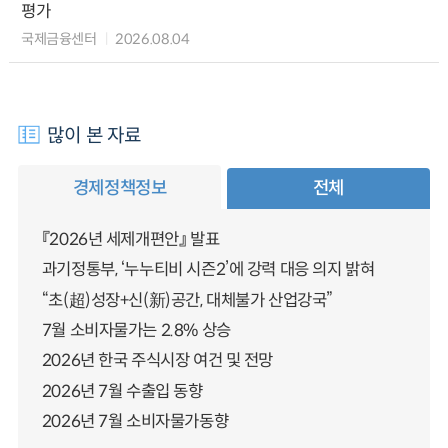
평가
국제금융센터
2026.08.04
많이 본 자료
경제정책정보
전체
『2026년 세제개편안』 발표
과기정통부, ‘누누티비 시즌2’에 강력 대응 의지 밝혀
“초(超)성장+신(新)공간, 대체불가 산업강국”
7월 소비자물가는 2.8% 상승
2026년 한국 주식시장 여건 및 전망
2026년 7월 수출입 동향
2026년 7월 소비자물가동향