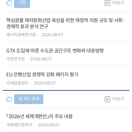
산업
더보기
핵심광물 재자원화산업 육성을 위한 재정적 지원 규모 및 사회·
경제적 효과 분석 연구
에너지경제연구원
2026.08.07
GTX 도입에 따른 수도권 공간구조 변화와 대응방향
국토연구원
2026.08.07
EU 은행산업 경쟁력 강화 패키지 평가
국제금융센터
2026.08.07
법∙제도 경제
더보기
「2026년 세제개편안」의 주요 내용
국회예산정책처
2026.08.07