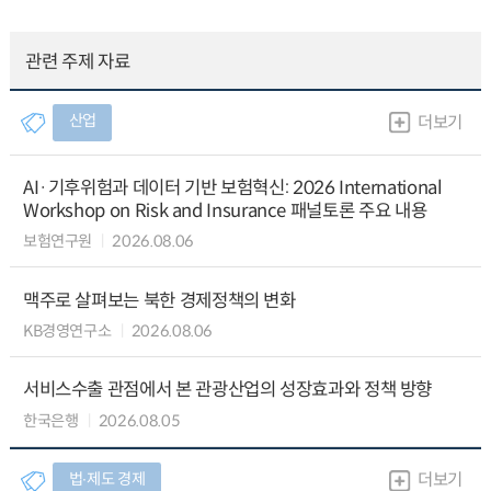
관련 주제 자료
산업
더보기
AI·기후위험과 데이터 기반 보험혁신: 2026 International
Workshop on Risk and Insurance 패널토론 주요 내용
보험연구원
2026.08.06
맥주로 살펴보는 북한 경제정책의 변화
KB경영연구소
2026.08.06
서비스수출 관점에서 본 관광산업의 성장효과와 정책 방향
한국은행
2026.08.05
법∙제도 경제
더보기