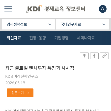
경제정책정보
국내연구자료
최신자료
전망·동향
기업경영
세미나자료
최근 글로벌 벤처투자 특징과 시사점
KDB 미래전략연구소
2026.05.19
원문보기