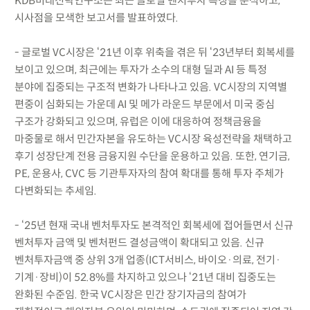
KDB미래전략연구소는 최근 글로벌 벤처투자 특징을 분석하고,
시사점을 모색한 보고서를 발표하였다.
- 글로벌 VC시장은 ‘21년 이후 위축을 겪은 뒤 ‘23년부터 회복세를
보이고 있으며, 최근에는 투자가 소수의 대형 딜과 AI 등 특정
분야에 집중되는 구조적 변화가 나타나고 있음. VC시장의 지역별
편중이 심화되는 가운데 AI 및 메가 라운드 부문에서 미국 중심
구조가 강화되고 있으며, 유럽은 이에 대응하여 정책금융을
마중물로 해서 민간자본을 유도하는 VC시장 육성전략을 채택하고
후기 성장단계 전용 금융지원 수단을 운용하고 있음. 또한, 연기금,
PE, 운용사, CVC 등 기관투자자의 참여 확대를 통해 투자 주체가
다변화되는 추세임.
- ‘25년 현재 국내 벤처투자도 본격적인 회복세에 접어들면서 신규
벤처투자 금액 및 벤처펀드 결성금액이 확대되고 있음. 신규
벤처투자금액 중 상위 3개 업종(ICT서비스, 바이오·의료, 전기·
기계·장비)이 52.8%를 차지하고 있으나 ‘21년 대비 집중도는
완화된 수준임. 한국 VC시장은 민간 장기자금의 참여가