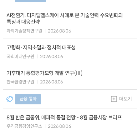
AI전환기, 디지털헬스케어 사례로 본 기술인력 수요변화의
특징과 대응전략
과학기술정책연구원
2026.08.06
고령화·지역소멸과 정치적 대표성
국회미래연구원
2026.08.06
기후대기 통합평가모형 개발 연구(Ⅲ)
한국환경연구원
2026.08.06
금융∙통화
더보기
8월 한은 금통위, 매파적 동결 전망 - 8월 금융시장 브리프
우리금융경영연구소
2026.08.06