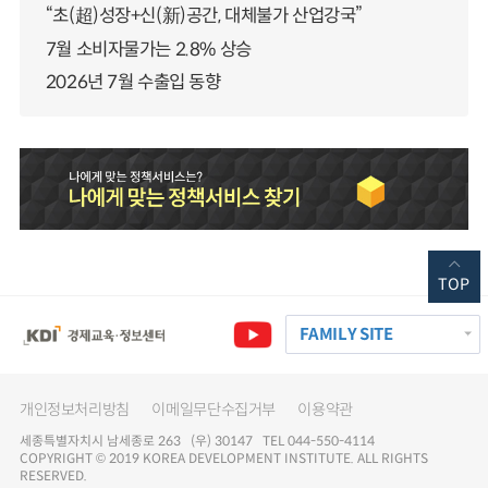
“초(超)성장+신(新)공간, 대체불가 산업강국”
7월 소비자물가는 2.8% 상승
2026년 7월 수출입 동향
TOP
FAMILY SITE
개인정보처리방침
이메일무단수집거부
이용약관
세종특별자치시 남세종로 263 (우) 30147 TEL 044-550-4114
COPYRIGHT © 2019 KOREA DEVELOPMENT INSTITUTE. ALL RIGHTS
RESERVED.