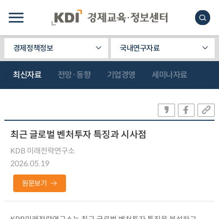
경제정책정보
국내연구자료
최신자료
전망·동향
기업경영
세미나자료
최근 글로벌 벤처투자 특징과 시사점
KDB 미래전략연구소
2026.05.19
원문보기