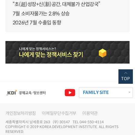
“초(超)성장+신(新)공간, 대체불가 산업강국”
7월 소비자물가는 2.8% 상승
2026년 7월 수출입 동향
TOP
FAMILY SITE
개인정보처리방침
이메일무단수집거부
이용약관
세종특별자치시 남세종로 263 (우) 30147 TEL 044-550-4114
COPYRIGHT © 2019 KOREA DEVELOPMENT INSTITUTE. ALL RIGHTS
RESERVED.