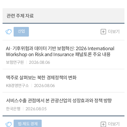
관련 주제 자료
산업
더보기
AI·기후위험과 데이터 기반 보험혁신: 2026 International
Workshop on Risk and Insurance 패널토론 주요 내용
보험연구원
2026.08.06
맥주로 살펴보는 북한 경제정책의 변화
KB경영연구소
2026.08.06
서비스수출 관점에서 본 관광산업의 성장효과와 정책 방향
한국은행
2026.08.05
법∙제도 경제
더보기