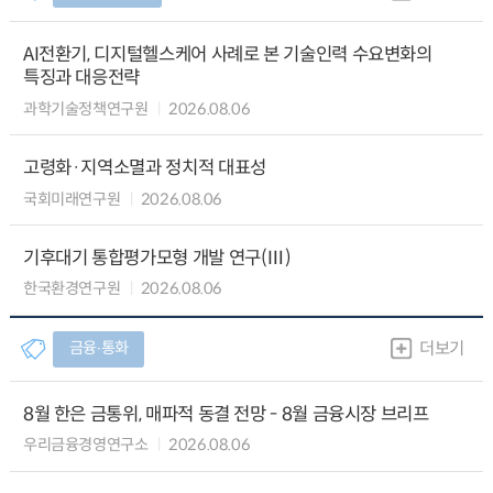
AI전환기, 디지털헬스케어 사례로 본 기술인력 수요변화의
특징과 대응전략
과학기술정책연구원
2026.08.06
고령화·지역소멸과 정치적 대표성
국회미래연구원
2026.08.06
기후대기 통합평가모형 개발 연구(Ⅲ)
한국환경연구원
2026.08.06
금융∙통화
더보기
8월 한은 금통위, 매파적 동결 전망 - 8월 금융시장 브리프
우리금융경영연구소
2026.08.06