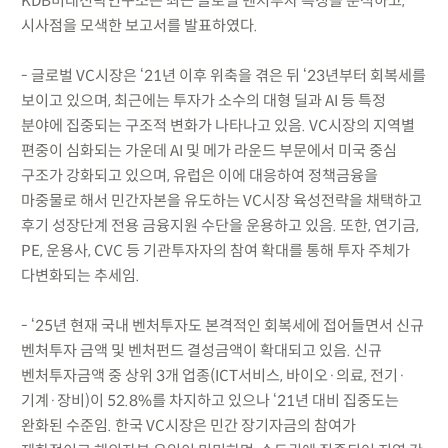
KDB미래전략연구소는 최근 글로벌 벤처투자 특징을 분석하고,
시사점을 모색한 보고서를 발표하였다.
- 글로벌 VC시장은 ‘21년 이후 위축을 겪은 뒤 ‘23년부터 회복세를
보이고 있으며, 최근에는 투자가 소수의 대형 딜과 AI 등 특정
분야에 집중되는 구조적 변화가 나타나고 있음. VC시장의 지역별
편중이 심화되는 가운데 AI 및 메가 라운드 부문에서 미국 중심
구조가 강화되고 있으며, 유럽은 이에 대응하여 정책금융을
마중물로 해서 민간자본을 유도하는 VC시장 육성전략을 채택하고
후기 성장단계 전용 금융지원 수단을 운용하고 있음. 또한, 연기금,
PE, 운용사, CVC 등 기관투자자의 참여 확대를 통해 투자 주체가
다변화되는 추세임.
- ‘25년 현재 국내 벤처투자도 본격적인 회복세에 접어들면서 신규
벤처투자 금액 및 벤처펀드 결성금액이 확대되고 있음. 신규
벤처투자금액 중 상위 3개 업종(ICT서비스, 바이오·의료, 전기·
기계·장비)이 52.8%를 차지하고 있으나 ‘21년 대비 집중도는
완화된 수준임. 한국 VC시장은 민간 장기자금의 참여가