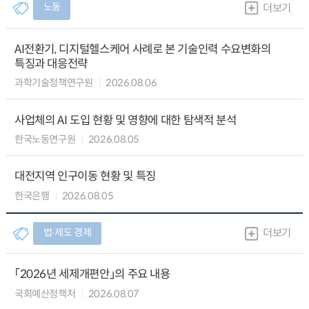
노동
더보기
AI전환기, 디지털헬스케어 사례로 본 기술인력 수요변화의
특징과 대응전략
과학기술정책연구원
2026.08.06
사업체의 AI 도입 현황 및 영향에 대한 탐색적 분석
한국노동연구원
2026.08.05
대전지역 인구이동 현황 및 특징
한국은행
2026.08.05
법∙제도 경제
더보기
「2026년 세제개편안」의 주요 내용
국회예산정책처
2026.08.07