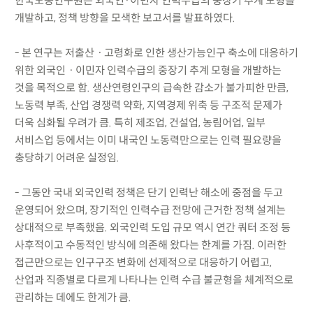
한국노동연구원은 외국인·이민자 인력수급의 중장기 추계 모형을
개발하고, 정책 방향을 모색한 보고서를 발표하였다.
- 본 연구는 저출산ㆍ고령화로 인한 생산가능인구 축소에 대응하기
위한 외국인ㆍ이민자 인력수급의 중장기 추계 모형을 개발하는
것을 목적으로 함. 생산연령인구의 급속한 감소가 불가피한 만큼,
노동력 부족, 산업 경쟁력 약화, 지역경제 위축 등 구조적 문제가
더욱 심화될 우려가 큼. 특히 제조업, 건설업, 농림어업, 일부
서비스업 등에서는 이미 내국인 노동력만으로는 인력 필요량을
충당하기 어려운 실정임.
- 그동안 국내 외국인력 정책은 단기 인력난 해소에 중점을 두고
운영되어 왔으며, 장기적인 인력수급 전망에 근거한 정책 설계는
상대적으로 부족했음. 외국인력 도입 규모 역시 연간 쿼터 조정 등
사후적이고 수동적인 방식에 의존해 왔다는 한계를 가짐. 이러한
접근만으로는 인구구조 변화에 선제적으로 대응하기 어렵고,
산업과 직종별로 다르게 나타나는 인력 수급 불균형을 체계적으로
관리하는 데에도 한계가 큼.