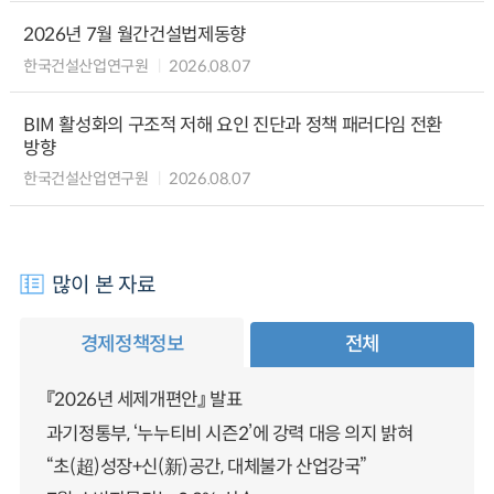
2026년 7월 월간건설법제동향
한국건설산업연구원
2026.08.07
BIM 활성화의 구조적 저해 요인 진단과 정책 패러다임 전환
방향
한국건설산업연구원
2026.08.07
많이 본 자료
경제정책정보
전체
『2026년 세제개편안』 발표
과기정통부, ‘누누티비 시즌2’에 강력 대응 의지 밝혀
“초(超)성장+신(新)공간, 대체불가 산업강국”