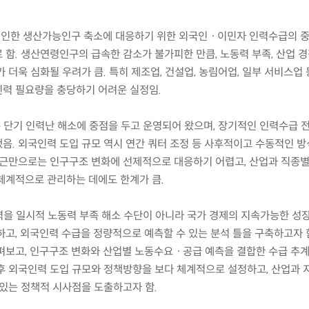
 인한 생산가능인구 축소에 대응하기 위한 외국인ㆍ이민자 인력수급의 
함. 생산연령인구의 급속한 감소가 불가피한 만큼, 노동력 부족, 산업 경
 더욱 심화될 우려가 큼. 특히 제조업, 건설업, 농림어업, 일부 서비스업
력 필요량을 충당하기 어려운 실정임.
은 단기 인력난 해소에 중점을 두고 운영되어 왔으며, 장기적인 인력수급 
음. 외국인력 도입 규모 역시 연간 쿼터 조정 등 사후적이고 수동적인 
접근만으로는 인구구조 변화에 선제적으로 대응하기 어렵고, 산업과 직종
체계적으로 관리하는 데에도 한계가 큼.
인력을 일시적 노동력 부족 해소 수단이 아니라 국가 경제의 지속가능한 성
고, 외국인력 수급을 정량적으로 예측할 수 있는 분석 틀을 구축하고자 함
펴보고, 인구구조 변화와 산업별 노동수요ㆍ공급 예측을 결합한 수급 추
후 외국인력 도입 규모와 정책방향을 보다 체계적으로 설정하고, 산업과 
 있는 정책적 시사점을 도출하고자 함.