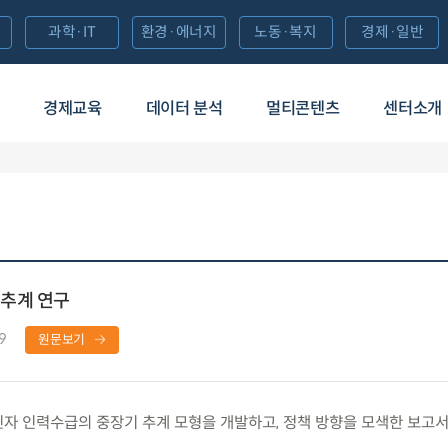
과학·IT
환경·에너지
노동·복지
경제·일반
경제교육
데이터 분석
멀티콘텐츠
센터소개
추계 연구
9
원문보기
 인력수급의 중장기 추계 모형을 개발하고, 정책 방향을 모색한 보고