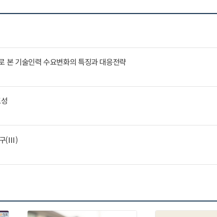
례로 본 기술인력 수요변화의 특징과 대응전략
표성
구(Ⅲ)