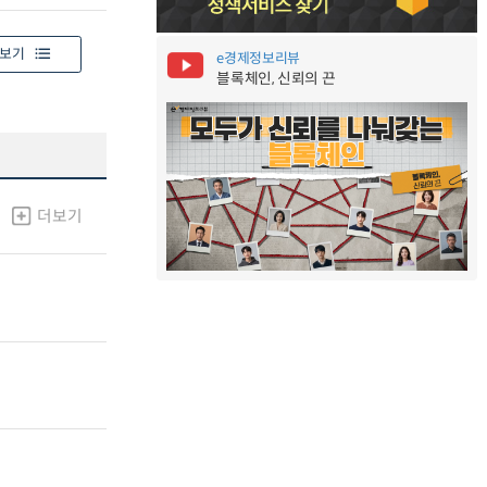
보기
e경제정보리뷰
블록체인, 신뢰의 끈
더보기