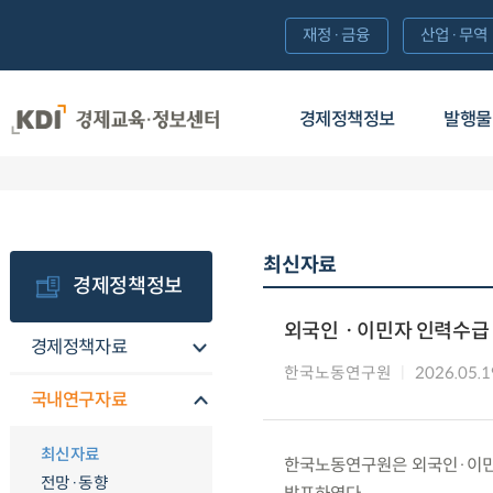
재정·금융
산업·무역
경제정책정보
발행물
최신자료
경제정책정보
외국인ㆍ이민자 인력수급 
경제정책자료
한국노동연구원
2026.05.1
국내연구자료
최신자료
한국노동연구원은 외국인·이민자
전망·동향