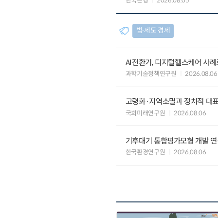
한국은행
2026.08.05
법∙제도 경제
AI전환기, 디지털헬스케어 사
과학기술정책연구원
2026.08.06
고령화·지역소멸과 정치적 대
국회미래연구원
2026.08.06
기후대기 통합평가모형 개발 연
한국환경연구원
2026.08.06