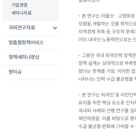
발표하였다.
기업경영
세미나자료
- 본 연구는 저출산ㆍ고령화로
모형을 개발하는 것을 목적으로 
국외연구자료
지역경제 위축 등 구조적 문제가
이미 내국인 노동력만으로는 인
맞춤형정책서비스
- 그동안 국내 외국인력 정책
정책세미나영상
정책 설계는 상대적으로 부족했
왔다는 한계를 가짐. 이러한 
핫이슈
나타나는 인력 수급 불균형을 
- 본 연구는 외국인 및 이민
유지를 위한 핵심 요소로 인식하
국내외 사례와 선행 연구를 살
제안하였음. 이를 바탕으로 향
수급 불균형 완화에 기여할 수