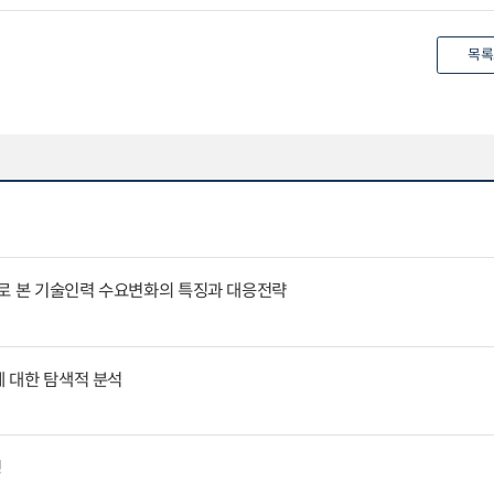
목록
례로 본 기술인력 수요변화의 특징과 대응전략
에 대한 탐색적 분석
징