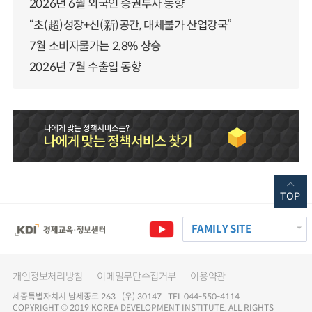
2026년 6월 외국인 증권투자 동향
“초(超)성장+신(新)공간, 대체불가 산업강국”
7월 소비자물가는 2.8% 상승
2026년 7월 수출입 동향
TOP
FAMILY SITE
개인정보처리방침
이메일무단수집거부
이용약관
세종특별자치시 남세종로 263 (우) 30147 TEL 044-550-4114
COPYRIGHT © 2019 KOREA DEVELOPMENT INSTITUTE. ALL RIGHTS