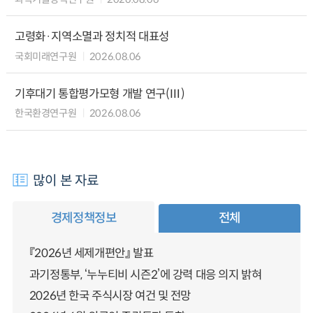
고령화·지역소멸과 정치적 대표성
국회미래연구원
2026.08.06
기후대기 통합평가모형 개발 연구(Ⅲ)
한국환경연구원
2026.08.06
많이 본 자료
경제정책정보
전체
『2026년 세제개편안』 발표
과기정통부, ‘누누티비 시즌2’에 강력 대응 의지 밝혀
2026년 한국 주식시장 여건 및 전망