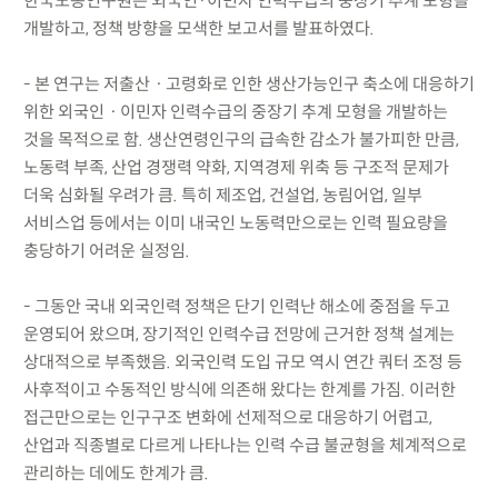
한국노동연구원은 외국인·이민자 인력수급의 중장기 추계 모형을
개발하고, 정책 방향을 모색한 보고서를 발표하였다.
- 본 연구는 저출산ㆍ고령화로 인한 생산가능인구 축소에 대응하기
위한 외국인ㆍ이민자 인력수급의 중장기 추계 모형을 개발하는
것을 목적으로 함. 생산연령인구의 급속한 감소가 불가피한 만큼,
노동력 부족, 산업 경쟁력 약화, 지역경제 위축 등 구조적 문제가
더욱 심화될 우려가 큼. 특히 제조업, 건설업, 농림어업, 일부
서비스업 등에서는 이미 내국인 노동력만으로는 인력 필요량을
충당하기 어려운 실정임.
- 그동안 국내 외국인력 정책은 단기 인력난 해소에 중점을 두고
운영되어 왔으며, 장기적인 인력수급 전망에 근거한 정책 설계는
상대적으로 부족했음. 외국인력 도입 규모 역시 연간 쿼터 조정 등
사후적이고 수동적인 방식에 의존해 왔다는 한계를 가짐. 이러한
접근만으로는 인구구조 변화에 선제적으로 대응하기 어렵고,
산업과 직종별로 다르게 나타나는 인력 수급 불균형을 체계적으로
관리하는 데에도 한계가 큼.