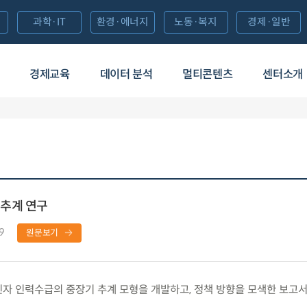
과학·IT
환경·에너지
노동·복지
경제·일반
경제교육
데이터 분석
멀티콘텐츠
센터소개
추계 연구
9
원문보기
 인력수급의 중장기 추계 모형을 개발하고, 정책 방향을 모색한 보고