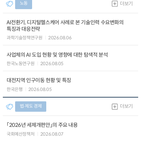
노동
더보기
AI전환기, 디지털헬스케어 사례로 본 기술인력 수요변화의
특징과 대응전략
과학기술정책연구원
2026.08.06
사업체의 AI 도입 현황 및 영향에 대한 탐색적 분석
한국노동연구원
2026.08.05
대전지역 인구이동 현황 및 특징
한국은행
2026.08.05
법∙제도 경제
더보기
「2026년 세제개편안」의 주요 내용
국회예산정책처
2026.08.07