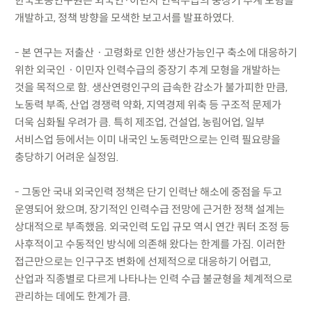
한국노동연구원은 외국인·이민자 인력수급의 중장기 추계 모형을
개발하고, 정책 방향을 모색한 보고서를 발표하였다.
- 본 연구는 저출산ㆍ고령화로 인한 생산가능인구 축소에 대응하기
위한 외국인ㆍ이민자 인력수급의 중장기 추계 모형을 개발하는
것을 목적으로 함. 생산연령인구의 급속한 감소가 불가피한 만큼,
노동력 부족, 산업 경쟁력 약화, 지역경제 위축 등 구조적 문제가
더욱 심화될 우려가 큼. 특히 제조업, 건설업, 농림어업, 일부
서비스업 등에서는 이미 내국인 노동력만으로는 인력 필요량을
충당하기 어려운 실정임.
- 그동안 국내 외국인력 정책은 단기 인력난 해소에 중점을 두고
운영되어 왔으며, 장기적인 인력수급 전망에 근거한 정책 설계는
상대적으로 부족했음. 외국인력 도입 규모 역시 연간 쿼터 조정 등
사후적이고 수동적인 방식에 의존해 왔다는 한계를 가짐. 이러한
접근만으로는 인구구조 변화에 선제적으로 대응하기 어렵고,
산업과 직종별로 다르게 나타나는 인력 수급 불균형을 체계적으로
관리하는 데에도 한계가 큼.