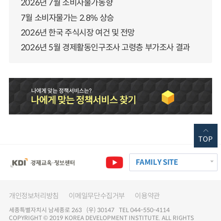
2026년 7월 소비자물가동향
7월 소비자물가는 2.8% 상승
2026년 한국 주식시장 여건 및 전망
2026년 5월 경제활동인구조사 고령층 부가조사 결과
TOP
FAMILY SITE
개인정보처리방침
이메일무단수집거부
이용약관
세종특별자치시 남세종로 263 (우) 30147 TEL 044-550-4114
COPYRIGHT © 2019 KOREA DEVELOPMENT INSTITUTE. ALL RIGHTS