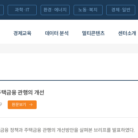
과학·IT
환경·에너지
노동·복지
경제·일반
경제교육
데이터 분석
멀티콘텐츠
센터소개
주택금융 관행의 개선
9
원문보기
금융 정책과 주택금융 관행의 개선방안을 살펴본 브리프를 발표하였다.