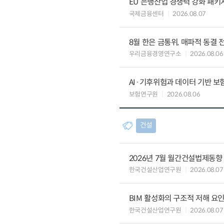
EU 은행산업 경쟁력 강화 패키
국제금융센터
2026.08.07
8월 한은 금통위, 매파적 동결 
우리금융경영연구소
2026.08.06
AI·기후위험과 데이터 기반 보험혁신:
보험연구원
2026.08.06
건설
2026년 7월 월간건설법제동향
한국건설산업연구원
2026.08.07
BIM 활성화의 구조적 저해 요
한국건설산업연구원
2026.08.07