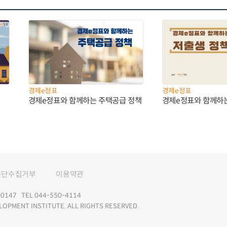
경제e정표
경제e정표
경제e정표와 함께하는 주택공급 정책
경제e정표와 함께하
무단수집거부
이용약관
147 TEL 044-550-4114
LOPMENT INSTITUTE. ALL RIGHTS RESERVED.