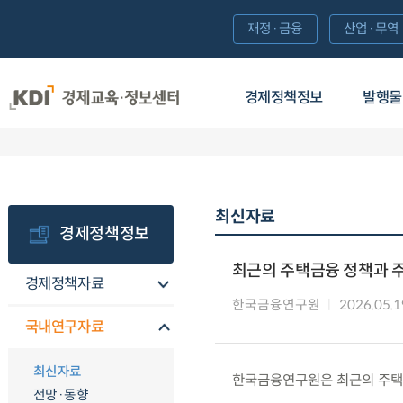
재정·금융
산업·무역
경제정책정보
발행물
최신자료
경제정책정보
최근의 주택금융 정책과 
경제정책자료
한국금융연구원
2026.05.1
국내연구자료
최신자료
한국금융연구원은 최근의 주택
전망·동향