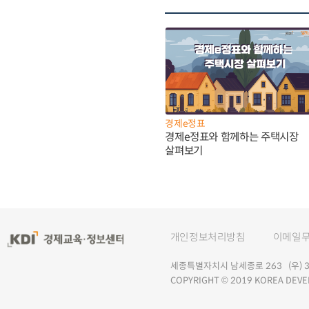
경제e정표
경제e정표와 함께하는 주택시장
살펴보기
개인정보처리방침
이메일
세종특별자치시 남세종로 263 (우) 30
COPYRIGHT © 2019 KOREA DEVE