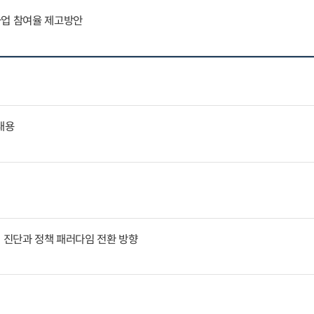
사업 참여율 제고방안
내용
인 진단과 정책 패러다임 전환 방향