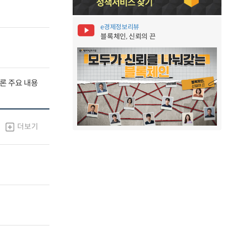
e경제정보리뷰
블록체인, 신뢰의 끈
널토론 주요 내용
더보기