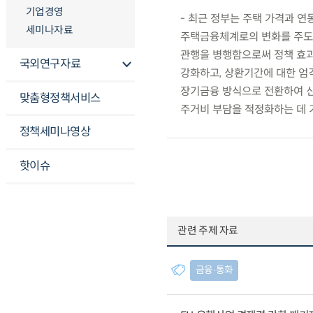
기업경영
- 최근 정부는 주택 가격과 연
세미나자료
주택금융체계로의 변화를 주도
관행을 병행함으로써 정책 효과
국외연구자료
강화하고, 상환기간에 대한 엄
장기금융 방식으로 전환하여 신
맞춤형정책서비스
주거비 부담을 적정화하는 데 
정책세미나영상
핫이슈
관련 주제 자료
금융∙통화