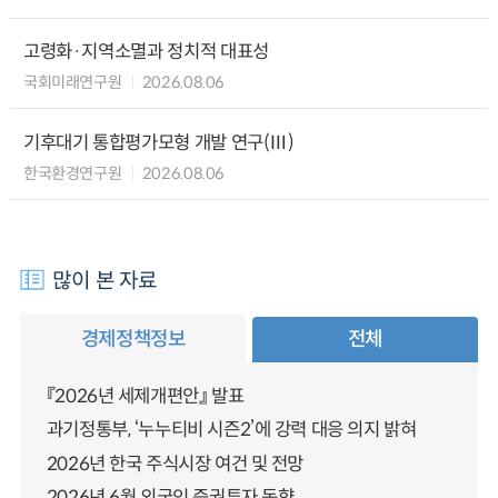
고령화·지역소멸과 정치적 대표성
국회미래연구원
2026.08.06
기후대기 통합평가모형 개발 연구(Ⅲ)
한국환경연구원
2026.08.06
많이 본 자료
경제정책정보
전체
『2026년 세제개편안』 발표
과기정통부, ‘누누티비 시즌2’에 강력 대응 의지 밝혀
2026년 한국 주식시장 여건 및 전망
2026년 6월 외국인 증권투자 동향