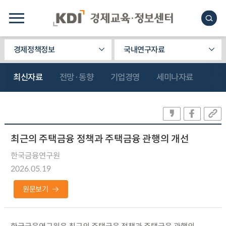
경제정책정보
국내연구자료
최신자료
전망·동향
기업경영
세미나자료
최근의 주택금융 정책과 주택금융 관행의 개선
한국금융연구원
2026.05.19
원문보기