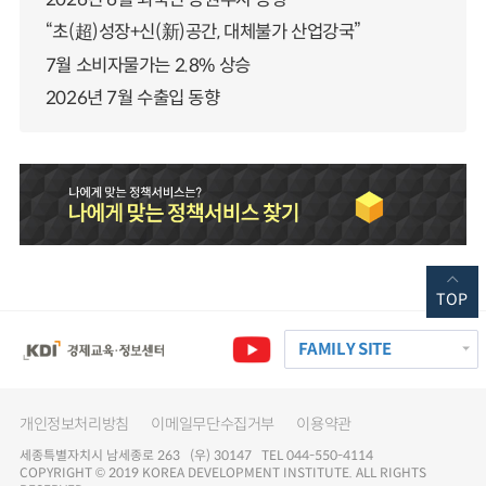
“초(超)성장+신(新)공간, 대체불가 산업강국”
7월 소비자물가는 2.8% 상승
2026년 7월 수출입 동향
TOP
FAMILY SITE
개인정보처리방침
이메일무단수집거부
이용약관
세종특별자치시 남세종로 263 (우) 30147 TEL 044-550-4114
COPYRIGHT © 2019 KOREA DEVELOPMENT INSTITUTE. ALL RIGHTS