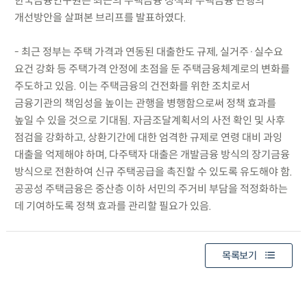
한국금융연구원은 최근의 주택금융 정책과 주택금융 관행의
개선방안을 살펴본 브리프를 발표하였다.
- 최근 정부는 주택 가격과 연동된 대출한도 규제, 실거주·실수요
요건 강화 등 주택가격 안정에 초점을 둔 주택금융체계로의 변화를
주도하고 있음. 이는 주택금융의 건전화를 위한 조치로서
금융기관의 책임성을 높이는 관행을 병행함으로써 정책 효과를
높일 수 있을 것으로 기대됨. 자금조달계획서의 사전 확인 및 사후
점검을 강화하고, 상환기간에 대한 엄격한 규제로 연령 대비 과잉
대출을 억제해야 하며, 다주택자 대출은 개발금융 방식의 장기금융
방식으로 전환하여 신규 주택공급을 촉진할 수 있도록 유도해야 함.
공공성 주택금융은 중산층 이하 서민의 주거비 부담을 적정화하는
데 기여하도록 정책 효과를 관리할 필요가 있음.
목록보기