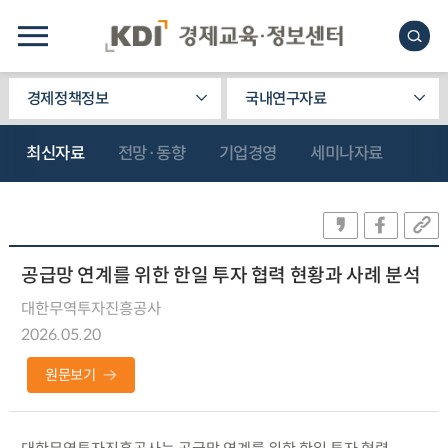
경제정책정보
국내연구자료
최신자료
전망·동향
기업경영
세미나자료
공급망 연계를 위한 한일 투자 협력 현황과 사례 분석
대한무역투자진흥공사
2026.05.20
원문보기