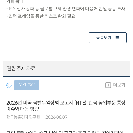
기회 확대
- FDI 심사 강화 등 글로벌 규제 환경 변화에 대응해 한일 공동 투자
·협력 프레임을 통한 리스크 완화 필요
목록보기
관련 주제 자료
무역∙통상
더보기
2026년 미국 국별무역장벽 보고서 (NTE), 한국 농업부문 통상
이슈와 대응 방향
한국농촌경제연구원
2026.08.07