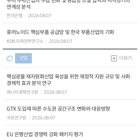
구미 주력산업의 수급 변화 및 공급망 조달 압력과 지역경기의
연계성 분석
한국은행
2026.08.07
휴머노이드 핵심부품 공급망 및 한국 부품산업의 기회
KDB 미래전략연구소
2026.08.07
산업
더보기
핵심광물 재자원화산업 육성을 위한 재정적 지원 규모 및 사회·
경제적 효과 분석 연구
에너지경제연구원
2026.08.07
GTX 도입에 따른 수도권 공간구조 변화와 대응방향
국토연구원
2026.08.07
EU 은행산업 경쟁력 강화 패키지 평가