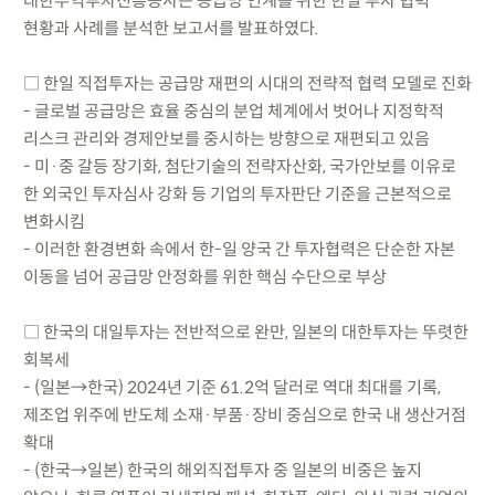
대한무역투자진흥공사는 공급망 연계를 위한 한일 투자 협력
현황과 사례를 분석한 보고서를 발표하였다.
□ 한일 직접투자는 공급망 재편의 시대의 전략적 협력 모델로 진화
- 글로벌 공급망은 효율 중심의 분업 체계에서 벗어나 지정학적
리스크 관리와 경제안보를 중시하는 방향으로 재편되고 있음
- 미·중 갈등 장기화, 첨단기술의 전략자산화, 국가안보를 이유로
한 외국인 투자심사 강화 등 기업의 투자판단 기준을 근본적으로
변화시킴
- 이러한 환경변화 속에서 한-일 양국 간 투자협력은 단순한 자본
이동을 넘어 공급망 안정화를 위한 핵심 수단으로 부상
□ 한국의 대일투자는 전반적으로 완만, 일본의 대한투자는 뚜렷한
회복세
- (일본→한국) 2024년 기준 61.2억 달러로 역대 최대를 기록,
제조업 위주에 반도체 소재·부품·장비 중심으로 한국 내 생산거점
확대
- (한국→일본) 한국의 해외직접투자 중 일본의 비중은 높지