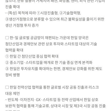
않으나, 한류 열풍이 거세지며 패션, 화장품, 엔터, 외식 관련 기업의
진출 확대
- (특성) 목적에 따라 ①시장진출형, ②기술협력형,
③생산거점형으로 분류할 수 있으며 최근 불확실성을 줄이기 위한
생산 거점형 투자 증가
□ 한-일 글로벌 공급망이 재편되는 가운데 한일 양국은
첨단산업과 경제안보 관련 상호 투자와 스타트업 대상의 기술
협력을 확대
① 한일 간 첨단산업 중심 협력 확대
② 중소기업·스타트업을 매개로 한 기술 중심 연계 본격화
③ 한일은 투자유치를 확대하는 한편, 경제안보 강화를 위한 제도
정비 병행
□ 한일 전략산업 협력을 통한 글로벌 시장 공동 진출과 리스크
대응 제언
- 반도체·이차전지·GX·스타트업 등 전략 산업에서 한일 상호
보완적 협력을 통해 기술교류, 상대국 시장 및 제3국 시장 공동 진출