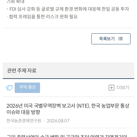
기회 확대
- FDI 심사 강화 등 글로벌 규제 환경 변화에 대응해 한일 공동 투자
·협력 프레임을 통한 리스크 완화 필요
목록보기
관련 주제 자료
무역∙통상
더보기
2026년 미국 국별무역장벽 보고서 (NTE), 한국 농업부문 통상
이슈와 대응 방향
한국농촌경제연구원
2026.08.07