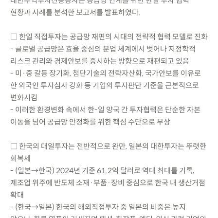
대한무역투자진흥공사는 공급망 연계를 위한 한일 투자 협력
현황과 사례를 분석한 보고서를 발표하였다.
□ 한일 직접투자는 공급망 재편의 시대의 전략적 협력 모델로 진화
- 글로벌 공급망은 효율 중심의 분업 체계에서 벗어나 지정학적
리스크 관리와 경제안보를 중시하는 방향으로 재편되고 있음
- 미·중 갈등 장기화, 첨단기술의 전략자산화, 국가안보를 이유로
한 외국인 투자심사 강화 등 기업의 투자판단 기준을 근본적으로
변화시킴
- 이러한 환경변화 속에서 한-일 양국 간 투자협력은 단순한 자본
이동을 넘어 공급망 안정화를 위한 핵심 수단으로 부상
□ 한국의 대일투자는 전반적으로 완만, 일본의 대한투자는 뚜렷한
회복세
- (일본→한국) 2024년 기준 61.2억 달러로 역대 최대를 기록,
제조업 위주에 반도체 소재·부품·장비 중심으로 한국 내 생산거점
확대
- (한국→일본) 한국의 해외직접투자 중 일본의 비중은 높지