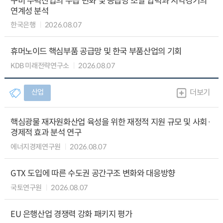
구미 주력산업의 수급 변화 및 공급망 조달 압력과 지역경기의
연계성 분석
한국은행
2026.08.07
휴머노이드 핵심부품 공급망 및 한국 부품산업의 기회
KDB 미래전략연구소
2026.08.07
산업
더보기
핵심광물 재자원화산업 육성을 위한 재정적 지원 규모 및 사회·
경제적 효과 분석 연구
에너지경제연구원
2026.08.07
GTX 도입에 따른 수도권 공간구조 변화와 대응방향
국토연구원
2026.08.07
EU 은행산업 경쟁력 강화 패키지 평가