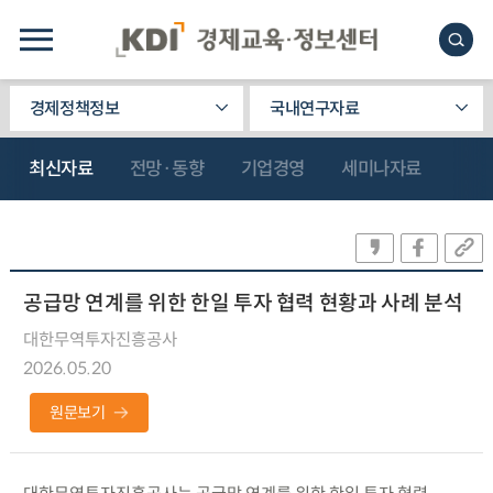
경제정책정보
국내연구자료
최신자료
전망·동향
기업경영
세미나자료
공급망 연계를 위한 한일 투자 협력 현황과 사례 분석
대한무역투자진흥공사
2026.05.20
원문보기