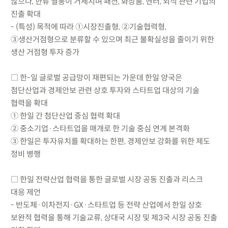
않으나, 한류 열풍이 거세지며 패션, 화장품, 엔터, 외식 관련 기업의
진출 확대
- (특성) 목적에 따라 ①시장진출형, ②기술협력형,
③생산거점형으로 분류할 수 있으며 최근 불확실성을 줄이기 위한
생산 거점형 투자 증가
□ 한-일 글로벌 공급망이 재편되는 가운데 한일 양국은
첨단산업과 경제안보 관련 상호 투자와 스타트업 대상의 기술
협력을 확대
① 한일 간 첨단산업 중심 협력 확대
② 중소기업·스타트업을 매개로 한 기술 중심 연계 본격화
③ 한일은 투자유치를 확대하는 한편, 경제안보 강화를 위한 제도
정비 병행
□ 한일 전략산업 협력을 통한 글로벌 시장 공동 진출과 리스크
대응 제언
- 반도체·이차전지·GX·스타트업 등 전략 산업에서 한일 상호
보완적 협력을 통해 기술교류, 상대국 시장 및 제3국 시장 공동 진출