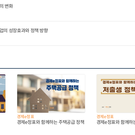
의 변화
업의 성장효과와 정책 방향
경제e정표
경제e정표
경제e정표와 함께하는 주택공급 정책
경제e정표와 함께하