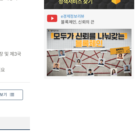
e경제정보리뷰
블록체인, 신뢰의 끈
장 및 제3국
필요
보기