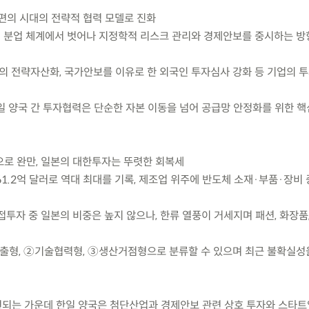
편의 시대의 전략적 협력 모델로 진화
의 분업 체계에서 벗어나 지정학적 리스크 관리와 경제안보를 중시하는 
술의 전략자산화, 국가안보를 이유로 한 외국인 투자심사 강화 등 기업의 
-일 양국 간 투자협력은 단순한 자본 이동을 넘어 공급망 안정화를 위한 
로 완만, 일본의 대한투자는 뚜렷한 회복세
준 61.2억 달러로 역대 최대를 기록, 제조업 위주에 반도체 소재·부품·장비
접투자 중 일본의 비중은 높지 않으나, 한류 열풍이 거세지며 패션, 화장품,
장진출형, ②기술협력형, ③생산거점형으로 분류할 수 있으며 최근 불확실성
편되는 가운데 한일 양국은 첨단산업과 경제안보 관련 상호 투자와 스타트