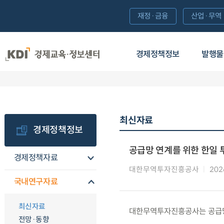
재정·금융
산업·무역
경제정책정보
발행물
최신자료
경제정책정보
공급망 연계를 위한 한일 
경제정책자료
대한무역투자진흥공사
202
국내연구자료
최신자료
대한무역투자진흥공사는 공급망 
전망·동향