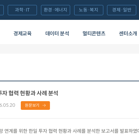
과학·IT
환경·에너지
노동·복지
경제·일반
경제교육
데이터 분석
멀티콘텐츠
센터소개
투자 협력 현황과 사례 분석
6.05.20
원문보기
연계를 위한 한일 투자 협력 현황과 사례를 분석한 보고서를 발표하였다