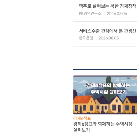
맥주로 살펴보는 북한 경제정책
KB경영연구소
2026.08.06
서비스수출 관점에서 본 관광산
한국은행
2026.08.05
경제e정표
경제e정표와 함께하는 주택시장
살펴보기