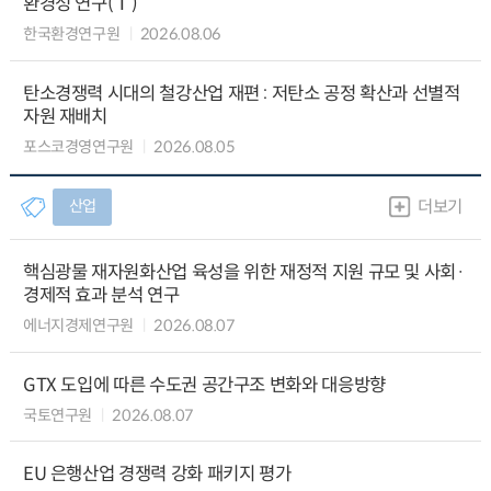
환경성 연구(Ⅰ)
한국환경연구원
2026.08.06
탄소경쟁력 시대의 철강산업 재편 : 저탄소 공정 확산과 선별적
자원 재배치
포스코경영연구원
2026.08.05
산업
더보기
핵심광물 재자원화산업 육성을 위한 재정적 지원 규모 및 사회·
경제적 효과 분석 연구
에너지경제연구원
2026.08.07
GTX 도입에 따른 수도권 공간구조 변화와 대응방향
국토연구원
2026.08.07
EU 은행산업 경쟁력 강화 패키지 평가