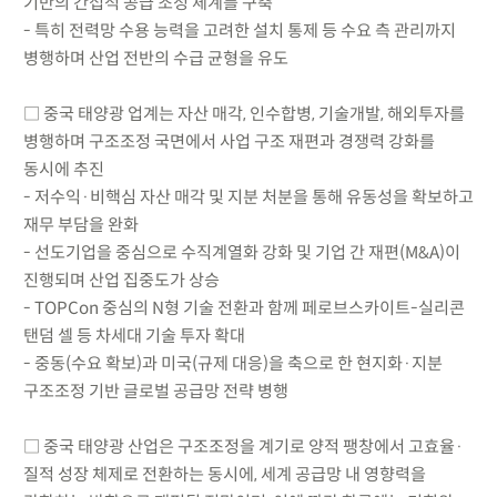
기반의 간접적 공급 조정 체계를 구축
- 특히 전력망 수용 능력을 고려한 설치 통제 등 수요 측 관리까지
병행하며 산업 전반의 수급 균형을 유도
□ 중국 태양광 업계는 자산 매각, 인수합병, 기술개발, 해외투자를
병행하며 구조조정 국면에서 사업 구조 재편과 경쟁력 강화를
동시에 추진
- 저수익·비핵심 자산 매각 및 지분 처분을 통해 유동성을 확보하고
재무 부담을 완화
- 선도기업을 중심으로 수직계열화 강화 및 기업 간 재편(M&A)이
진행되며 산업 집중도가 상승
- TOPCon 중심의 N형 기술 전환과 함께 페로브스카이트-실리콘
탠덤 셀 등 차세대 기술 투자 확대
- 중동(수요 확보)과 미국(규제 대응)을 축으로 한 현지화·지분
구조조정 기반 글로벌 공급망 전략 병행
□ 중국 태양광 산업은 구조조정을 계기로 양적 팽창에서 고효율·
질적 성장 체제로 전환하는 동시에, 세계 공급망 내 영향력을