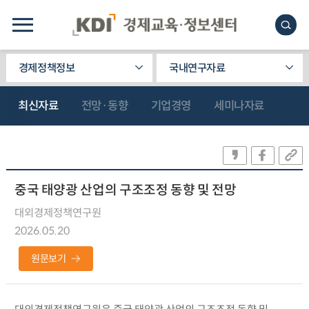
경제정책정보
국내연구자료
최신자료
전망·동향
기업경영
세미나자료
중국 태양광 산업의 구조조정 동향 및 전망
대외경제정책연구원
2026.05.20
원문보기