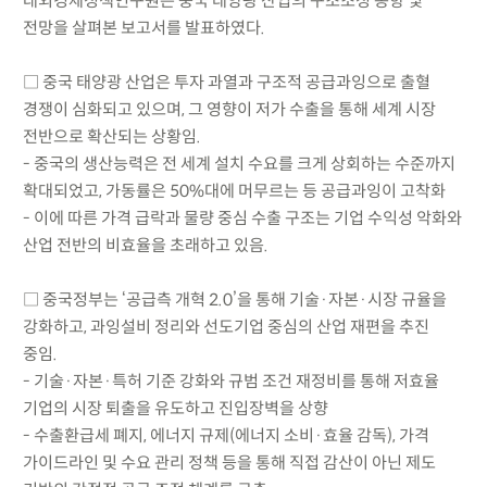
대외경제정책연구원은 중국 태양광 산업의 구조조정 동향 및
전망을 살펴본 보고서를 발표하였다.
□ 중국 태양광 산업은 투자 과열과 구조적 공급과잉으로 출혈
경쟁이 심화되고 있으며, 그 영향이 저가 수출을 통해 세계 시장
전반으로 확산되는 상황임.
- 중국의 생산능력은 전 세계 설치 수요를 크게 상회하는 수준까지
확대되었고, 가동률은 50%대에 머무르는 등 공급과잉이 고착화
- 이에 따른 가격 급락과 물량 중심 수출 구조는 기업 수익성 악화와
산업 전반의 비효율을 초래하고 있음.
□ 중국정부는 ‘공급측 개혁 2.0’을 통해 기술·자본·시장 규율을
강화하고, 과잉설비 정리와 선도기업 중심의 산업 재편을 추진
중임.
- 기술·자본·특허 기준 강화와 규범 조건 재정비를 통해 저효율
기업의 시장 퇴출을 유도하고 진입장벽을 상향
- 수출환급세 폐지, 에너지 규제(에너지 소비·효율 감독), 가격
가이드라인 및 수요 관리 정책 등을 통해 직접 감산이 아닌 제도