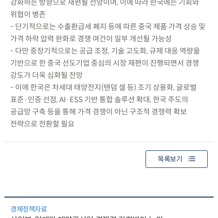
강화하는 방향으로 재편될 전망이며, 이에 따라 한국에는 기회와
위협이 병존
- 단기적으로는 수출환급세 폐지 등에 따른 중국 제품 가격 상승 및
가격 하락 압력 완화로 경쟁 여건이 일부 개선될 가능성
- 다만 중장기적으로는 공급 조정, 기술 고도화, 규제 대응 역량을
기반으로 한 중국 선도기업 중심의 시장 재편이 진행되면서 경쟁
강도가 더욱 심화될 전망
- 이에 한국은 차세대 태양전지(탠덤 셀 등) 조기 상용화, 글로벌
표준·인증 선점, AI·ESS 기반 통합 솔루션 확대, 한국 주도의
공급망 구축 등을 통해 가격 경쟁이 아닌 구조적 경쟁력 확보
전략으로 전환할 필요
목록보기
경제정책자료