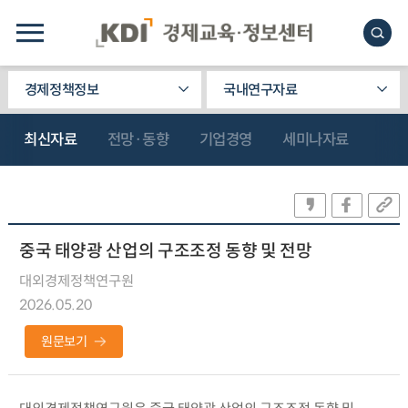
경제정책정보
국내연구자료
최신자료
전망·동향
기업경영
세미나자료
중국 태양광 산업의 구조조정 동향 및 전망
대외경제정책연구원
2026.05.20
원문보기