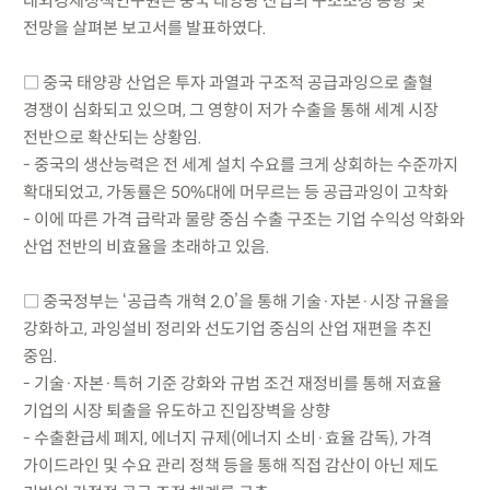
대외경제정책연구원은 중국 태양광 산업의 구조조정 동향 및
전망을 살펴본 보고서를 발표하였다.
□ 중국 태양광 산업은 투자 과열과 구조적 공급과잉으로 출혈
경쟁이 심화되고 있으며, 그 영향이 저가 수출을 통해 세계 시장
전반으로 확산되는 상황임.
- 중국의 생산능력은 전 세계 설치 수요를 크게 상회하는 수준까지
확대되었고, 가동률은 50%대에 머무르는 등 공급과잉이 고착화
- 이에 따른 가격 급락과 물량 중심 수출 구조는 기업 수익성 악화와
산업 전반의 비효율을 초래하고 있음.
□ 중국정부는 ‘공급측 개혁 2.0’을 통해 기술·자본·시장 규율을
강화하고, 과잉설비 정리와 선도기업 중심의 산업 재편을 추진
중임.
- 기술·자본·특허 기준 강화와 규범 조건 재정비를 통해 저효율
기업의 시장 퇴출을 유도하고 진입장벽을 상향
- 수출환급세 폐지, 에너지 규제(에너지 소비·효율 감독), 가격
가이드라인 및 수요 관리 정책 등을 통해 직접 감산이 아닌 제도