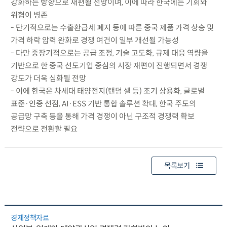
강화하는 방향으로 재편될 전망이며, 이에 따라 한국에는 기회와
위협이 병존
- 단기적으로는 수출환급세 폐지 등에 따른 중국 제품 가격 상승 및
가격 하락 압력 완화로 경쟁 여건이 일부 개선될 가능성
- 다만 중장기적으로는 공급 조정, 기술 고도화, 규제 대응 역량을
기반으로 한 중국 선도기업 중심의 시장 재편이 진행되면서 경쟁
강도가 더욱 심화될 전망
- 이에 한국은 차세대 태양전지(탠덤 셀 등) 조기 상용화, 글로벌
표준·인증 선점, AI·ESS 기반 통합 솔루션 확대, 한국 주도의
공급망 구축 등을 통해 가격 경쟁이 아닌 구조적 경쟁력 확보
전략으로 전환할 필요
목록보기
경제정책자료