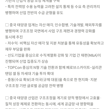
기반의 간접적 공급 조정 체계를 구축
- 특히 전력망 수용 능력을 고려한 설치 통제 등 수요 측 관리까지
병행하며 산업 전반의 수급 균형을 유도
□ 중국 태양광 업계는 자산 매각, 인수합병, 기술개발, 해외투자를
병행하며 구조조정 국면에서 사업 구조 재편과 경쟁력 강화를
동시에 추진
- 저수익·비핵심 자산 매각 및 지분 처분을 통해 유동성을 확보하고
재무 부담을 완화
- 선도기업을 중심으로 수직계열화 강화 및 기업 간 재편(M&A)이
진행되며 산업 집중도가 상승
- TOPCon 중심의 N형 기술 전환과 함께 페로브스카이트-실리콘
탠덤 셀 등 차세대 기술 투자 확대
- 중동(수요 확보)과 미국(규제 대응)을 축으로 한 현지화·지분
구조조정 기반 글로벌 공급망 전략 병행
□ 중국 태양광 산업은 구조조정을 계기로 양적 팽창에서 고효율·
질적 성장 체제로 전환하는 동시에, 세계 공급망 내 영향력을