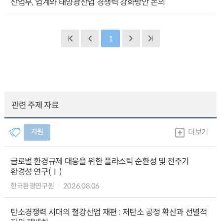
산업부, 업계와 태양광산업 경쟁력 강화방안 논의
1
관련 주제 자료
자원
더보기
글로벌 환경규제 대응을 위한 플라스틱 순환성 및 전주기
환경성 연구(Ⅰ)
한국환경연구원
2026.08.06
탄소경쟁력 시대의 철강산업 재편 : 저탄소 공정 확산과 선별적