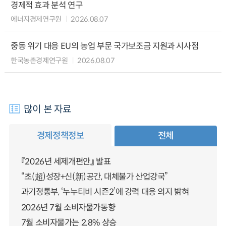
경제적 효과 분석 연구
에너지경제연구원
2026.08.07
중동 위기 대응 EU의 농업 부문 국가보조금 지원과 시사점
한국농촌경제연구원
2026.08.07
많이 본 자료
경제정책정보
전체
『2026년 세제개편안』 발표
“초(超)성장+신(新)공간, 대체불가 산업강국”
과기정통부, ‘누누티비 시즌2’에 강력 대응 의지 밝혀
2026년 7월 소비자물가동향
7월 소비자물가는 2.8% 상승