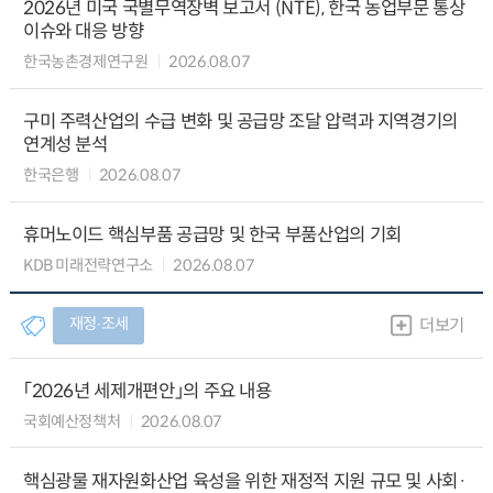
2026년 미국 국별무역장벽 보고서 (NTE), 한국 농업부문 통상
이슈와 대응 방향
한국농촌경제연구원
2026.08.07
구미 주력산업의 수급 변화 및 공급망 조달 압력과 지역경기의
연계성 분석
한국은행
2026.08.07
휴머노이드 핵심부품 공급망 및 한국 부품산업의 기회
KDB 미래전략연구소
2026.08.07
재정∙조세
더보기
「2026년 세제개편안」의 주요 내용
국회예산정책처
2026.08.07
핵심광물 재자원화산업 육성을 위한 재정적 지원 규모 및 사회·