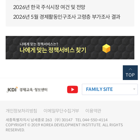
2026년 한국 주식시장 여건 및 전망
2026년 5월 경제활동인구조사 고령층 부가조사 결과
TOP
FAMILY SITE
개인정보처리방침
이메일무단수집거부
이용약관
세종특별자치시 남세종로 263 (우) 30147 TEL 044-550-4114
COPYRIGHT © 2019 KOREA DEVELOPMENT INSTITUTE. ALL RIGHTS
RESERVED.