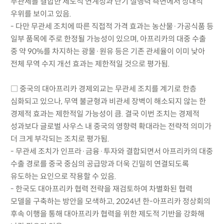
무관세를 결합한 제도적 연계성과 단기 실행력 측면에서 상대적
우위를 보이고 있음.
- 다만 무관세 조치에 따른 직접적 가격 효과는 농산물·가공식품 등
일부 품목에 주로 한정될 가능성이 있으며, 아프리카의 대중 수출
중 약 90%를 차지하는 광물·원유 등은 기존 관세율이 이미 낮아
전체 무역 수지 개선 효과는 제한적일 것으로 평가됨.
□ 중국의 대아프리카 경제외교는 무관세 조치를 계기로 한층
심화되고 있으나, 무역 불균형과 비관세 장벽이 해소되지 않는 한
경제적 효과는 제한적일 가능성이 큼. 결국 이번 조치는 경제적
성과보다 글로벌 사우스 내 중국의 영향력 확대라는 전략적 의미가
더 크게 부각되는 조치로 평가됨.
- 무관세 조치가 인프라·금융·투자와 결합되면서 아프리카의 대중
수출 경로를 중국 중심의 공급망과 더욱 긴밀히 연결되도록
유도하는 요인으로 작용할 수 있음.
- 한국도 대아프리카 협력 전략을 재검토하여 차별화된 협력
모델을 구축하는 방안을 모색하고, 2024년 한-아프리카 정상회의
후속 이행을 통해 대아프리카 협력을 위한 제도적 기반을 강화해