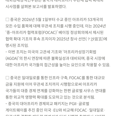
대외경제정책연구원은 중국의 대아프리카 무관세 협력 확대와
시사점를 살펴본 보고서를 발표하였다.
□ 중국은 2026년 5월 1일부터 수교 중인 아프리카 53개국의
모든 수입 품목에 대해 무관세 조치를 시행 중인데, 이는 2024년
‘중-아프리카 협력포럼(FOCAC)’ 베이징 정상회의에서 제시된
협력 확대 기조의 후속 조치이자 2025년 창사 선언(？沙宣言)에
명시된 조치임.
- 이번 조치는 미국의 고관세 기조와 ‘아프리카성장기회법
(AGOA)’의 한시 연장에 따른 불확실성과 대비되며, 중국 시장에
대한 아프리카 국가들의 접근성을 높이는 요인으로 작용할 수 있음.
□ 중국은 일대일로를 통한 인프라 구축, FOCAC를 통한 대규모
금융 지원에 이어 무관세 조치까지 시행함으로써 아프리카
국가들의 대중 경제 연계를 강화하는 한편 글로벌 사우스 연대를
통한 외교적 영향력 확대를 도모하고 있는 것으로 분석됨.
- 중국의 대아프리카 경제외교 패키지는 PGII·글로벌
게이트웨이를 추진 중인 미국·EU와 비교해 FOCAC·일대일로·