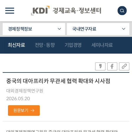
경제정책정보
국내연구자료
최신자료
전망·동향
기업경영
세미나자료
중국의 대아프리카 무관세 협력 확대와 시사점
대외경제정책연구원
2026.05.20
원문보기