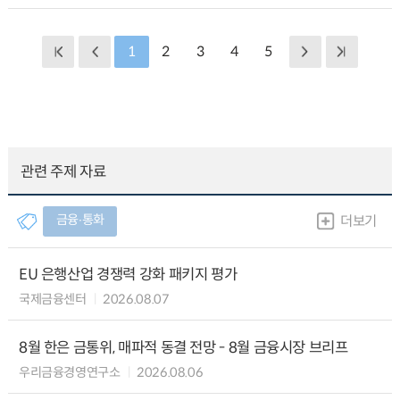
1
2
3
4
5
관련 주제 자료
금융∙통화
더보기
EU 은행산업 경쟁력 강화 패키지 평가
국제금융센터
2026.08.07
8월 한은 금통위, 매파적 동결 전망 - 8월 금융시장 브리프
우리금융경영연구소
2026.08.06