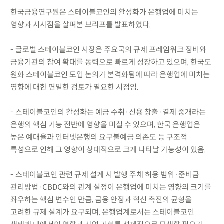
한국금융연구원은 스테이블코인의 활성화가 은행업에 미치는
영향과 시사점을 살펴본 브리프를 발표하였다.
- 글로벌 스테이블코인 시장은 주요국의 규제 프레임워크 정비와
금융기관의 참여 확대를 동력으로 빠르게 성장하고 있으며, 한국도
원화 스테이블코인 도입 논의가 본격화됨에 따라 은행업에 미치는
영향에 대한 면밀한 검토가 필요한 시점임.
- 스테이블코인의 활성화는 예금 수취·신용 창출·결제 중개라는
은행의 핵심 기능 전반에 영향을 미칠 수 있으며, 한국 은행업은
높은 예대율과 인터넷은행의 요구불예금 의존도 등 구조적
특성으로 인해 그 영향이 상대적으로 크게 나타날 가능성이 있음.
- 스테이블코인 관련 규제 설계 시 발행 주체 허용 범위·준비금
관리방법·CBDC와의 관계 설정이 은행업에 미치는 영향의 크기를
좌우하는 핵심 변수인 만큼, 금융 안정과 혁신 촉진의 균형을
고려한 규제 설계가 요구되며, 은행업계로서는 스테이블코인