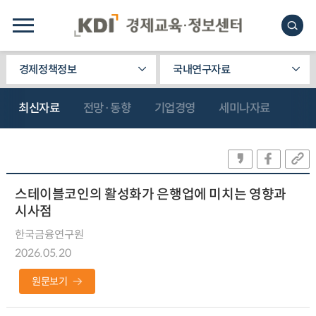
경제정책정보
국내연구자료
최신자료
전망·동향
기업경영
세미나자료
스테이블코인의 활성화가 은행업에 미치는 영향과
시사점
한국금융연구원
2026.05.20
원문보기