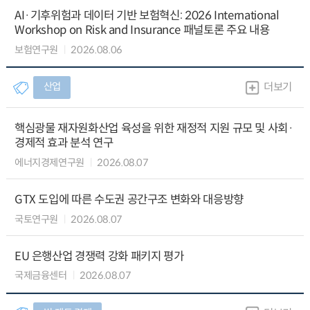
AI·기후위험과 데이터 기반 보험혁신: 2026 International
Workshop on Risk and Insurance 패널토론 주요 내용
보험연구원
2026.08.06
산업
더보기
핵심광물 재자원화산업 육성을 위한 재정적 지원 규모 및 사회·
경제적 효과 분석 연구
에너지경제연구원
2026.08.07
GTX 도입에 따른 수도권 공간구조 변화와 대응방향
국토연구원
2026.08.07
EU 은행산업 경쟁력 강화 패키지 평가
국제금융센터
2026.08.07