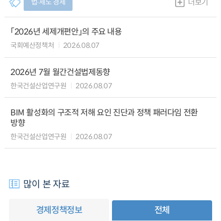
법∙제도 경제
더보기
「2026년 세제개편안」의 주요 내용
국회예산정책처
2026.08.07
2026년 7월 월간건설법제동향
한국건설산업연구원
2026.08.07
BIM 활성화의 구조적 저해 요인 진단과 정책 패러다임 전환
방향
한국건설산업연구원
2026.08.07
많이 본 자료
경제정책정보
전체