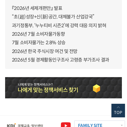
『2026년 세제개편안』 발표
“초(超)성장+신(新)공간, 대체불가 산업강국”
과기정통부, ‘누누티비 시즌2’에 강력 대응 의지 밝혀
2026년 7월 소비자물가동향
7월 소비자물가는 2.8% 상승
2026년 한국 주식시장 여건 및 전망
2026년 5월 경제활동인구조사 고령층 부가조사 결과
TOP
FAMILY SITE