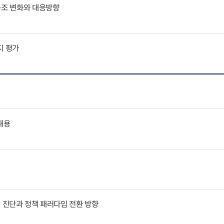
구조 변화와 대응방향
지 평가
내용
인 진단과 정책 패러다임 전환 방향