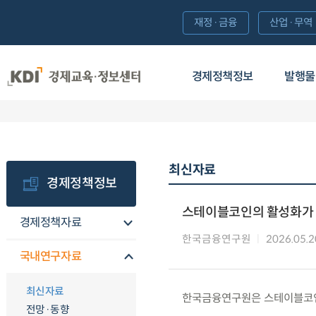
재정·금융
산업·무역
경제정책정보
발행물
최신자료
경제정책정보
스테이블코인의 활성화가 
경제정책자료
한국금융연구원
2026.05.2
국내연구자료
최신자료
한국금융연구원은 스테이블코인
전망·동향