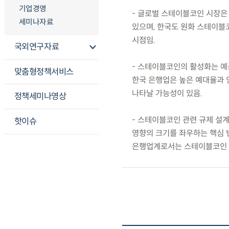
기업경영
- 글로벌 스테이블코인 시장은
세미나자료
있으며, 한국도 원화 스테이블
시점임.
국외연구자료
- 스테이블코인의 활성화는 예
맞춤형정책서비스
한국 은행업은 높은 예대율과 
나타날 가능성이 있음.
정책세미나영상
- 스테이블코인 관련 규제 설
핫이슈
영향의 크기를 좌우하는 핵심 
은행업계로서는 스테이블코인 생