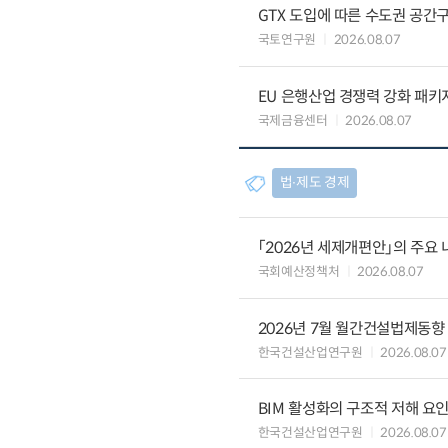
GTX 도입에 따른 수도권 공간
국토연구원
2026.08.07
EU 은행산업 경쟁력 강화 패키
국제금융센터
2026.08.07
법∙제도 경제
「2026년 세제개편안」의 주요 
국회예산정책처
2026.08.07
2026년 7월 월간건설법제동향
한국건설산업연구원
2026.08.07
BIM 활성화의 구조적 저해 요
한국건설산업연구원
2026.08.07