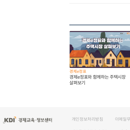
경제e정표
경제e정표와 함께하는 주택시장
살펴보기
개인정보처리방침
이메일