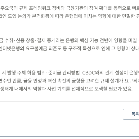
 주요국의 규제 프레임워크 정비와 금융기관의 참여 확대를 동력으로 빠
코인 도입 논의가 본격화됨에 따라 은행업에 미치는 영향에 대한 면밀한 
금 수취·신용 창출·결제 중개라는 은행의 핵심 기능 전반에 영향을 미칠 
인터넷은행의 요구불예금 의존도 등 구조적 특성으로 인해 그 영향이 상
계 시 발행 주체 허용 범위·준비금 관리방법·CBDC와의 관계 설정이 은
변수인 만큼, 금융 안정과 혁신 촉진의 균형을 고려한 규제 설계가 요구되
태계 내에서의 역할과 사업 기회를 선제적으로 모색할 필요가 있음.
목록