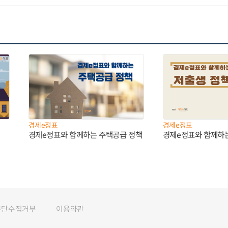
경제e정표
경제e정표
경제e정표와 함께하는 주택공급 정책
경제e정표와 함께하
무단수집거부
이용약관