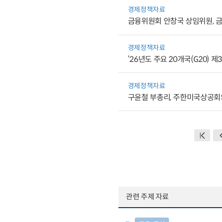
경제정책자료
금융위원회 안창국 상임위원, 금
경제정책자료
‘26년도 주요 20개국(G20)
경제정책자료
구윤철 부총리, 주한미국상공회
관련 주제 자료