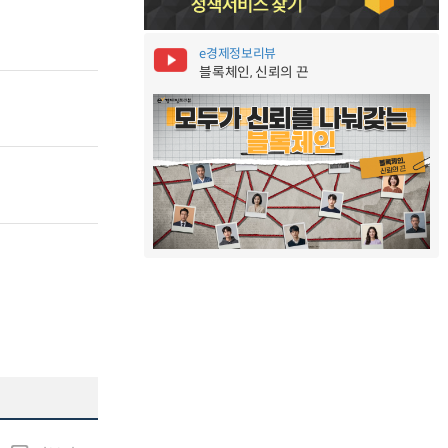
e경제정보리뷰
블록체인, 신뢰의 끈