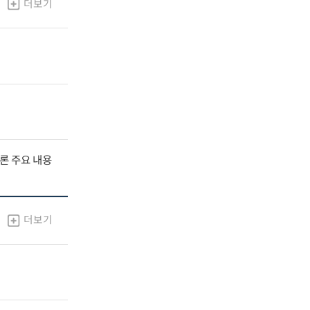
더보기
널토론 주요 내용
더보기