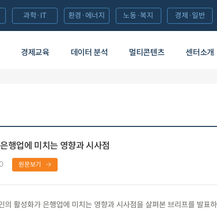
과학·IT
환경·에너지
노동·복지
경제·일반
경제교육
데이터 분석
멀티콘텐츠
센터소개
은행업에 미치는 영향과 시사점
0
원문보기
의 활성화가 은행업에 미치는 영향과 시사점을 살펴본 브리프를 발표하