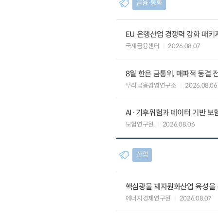
금융∙통화
EU 은행산업 경쟁력 강화 패키
국제금융센터
2026.08.07
8월 한은 금통위, 매파적 동결 
우리금융경영연구소
2026.08.06
AI·기후위험과 데이터 기반 보험혁신:
보험연구원
2026.08.06
산업
핵심광물 재자원화산업 육성을 위
에너지경제연구원
2026.08.07