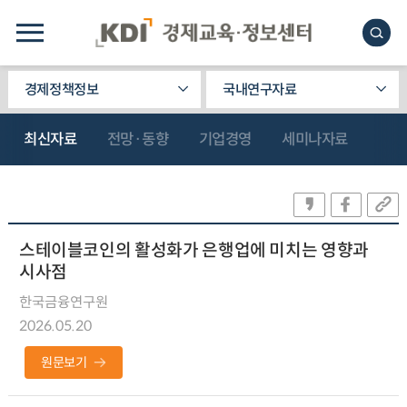
경제정책정보
국내연구자료
최신자료
전망·동향
기업경영
세미나자료
스테이블코인의 활성화가 은행업에 미치는 영향과
시사점
한국금융연구원
2026.05.20
원문보기