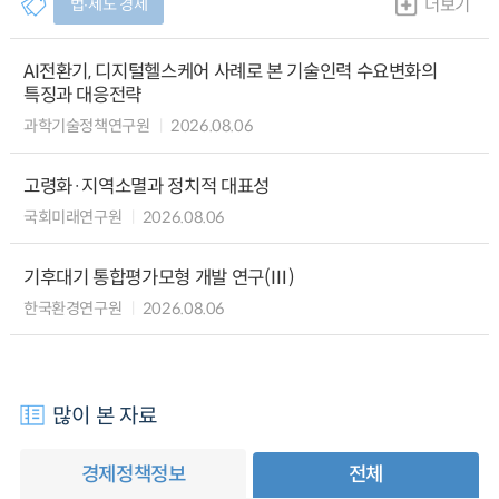
법∙제도 경제
더보기
AI전환기, 디지털헬스케어 사례로 본 기술인력 수요변화의
특징과 대응전략
과학기술정책연구원
2026.08.06
고령화·지역소멸과 정치적 대표성
국회미래연구원
2026.08.06
기후대기 통합평가모형 개발 연구(Ⅲ)
한국환경연구원
2026.08.06
많이 본 자료
경제정책정보
전체