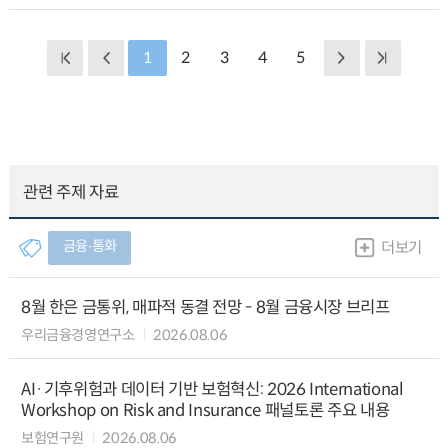
1
2
3
4
5
관련 주제 자료
금융∙통화
더보기
8월 한은 금통위, 매파적 동결 전망 - 8월 금융시장 브리프
우리금융경영연구소
2026.08.06
AI·기후위험과 데이터 기반 보험혁신: 2026 International
Workshop on Risk and Insurance 패널토론 주요 내용
보험연구원
2026.08.06