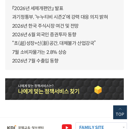
『2026년 세제개편안』 발표
과기정통부, ‘누누티비 시즌2’에 강력 대응 의지 밝혀
2026년 한국 주식시장 여건 및 전망
2026년 6월 외국인 증권투자 동향
“초(超)성장+신(新)공간, 대체불가 산업강국”
7월 소비자물가는 2.8% 상승
2026년 7월 수출입 동향
TOP
FAMILY SITE