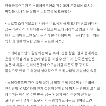
한국금융연구원은 스테이블코인의 활성화가 은행업에 미치는
영향과 시사점을 살펴본 브리프를 발표하였다.
- 글로벌 스테이블코인 시장은 주요국의 규제 프레임워크 정비와
금융기관의 참여 확대를 동력으로 빠르게 성장하고 있으며, 한국도
원화 스테이블코인 도입 논의가 본격화됨에 따라 은행업에 미치는
영향에 대한 면밀한 검토가 필요한 시점임.
- 스테이블코인의 활성화는 예금 수취·신용 창출·결제 중개라는
은행의 핵심 기능 전반에 영향을 미칠 수 있으며, 한국 은행업은
높은 예대율과 인터넷은행의 요구불예금 의존도 등 구조적
특성으로 인해 그 영향이 상대적으로 크게 나타날 가능성이 있음.
- 스테이블코인 관련 규제 설계 시 발행 주체 허용 범위·준비금
관리방법·CBDC와의 관계 설정이 은행업에 미치는 영향의 크기를
좌우하는 핵심 변수인 만큼, 금융 안정과 혁신 촉진의 균형을
고려한 규제 설계가 요구되며, 은행업계로서는 스테이블코인