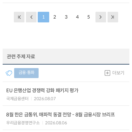
1
2
3
4
5
관련 주제 자료
금융∙통화
더보기
EU 은행산업 경쟁력 강화 패키지 평가
국제금융센터
2026.08.07
8월 한은 금통위, 매파적 동결 전망 - 8월 금융시장 브리프
우리금융경영연구소
2026.08.06