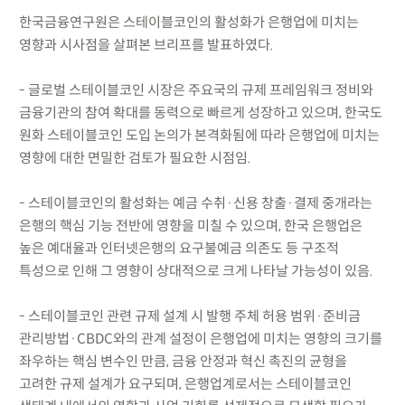
한국금융연구원은 스테이블코인의 활성화가 은행업에 미치는
영향과 시사점을 살펴본 브리프를 발표하였다.
- 글로벌 스테이블코인 시장은 주요국의 규제 프레임워크 정비와
금융기관의 참여 확대를 동력으로 빠르게 성장하고 있으며, 한국도
원화 스테이블코인 도입 논의가 본격화됨에 따라 은행업에 미치는
영향에 대한 면밀한 검토가 필요한 시점임.
- 스테이블코인의 활성화는 예금 수취·신용 창출·결제 중개라는
은행의 핵심 기능 전반에 영향을 미칠 수 있으며, 한국 은행업은
높은 예대율과 인터넷은행의 요구불예금 의존도 등 구조적
특성으로 인해 그 영향이 상대적으로 크게 나타날 가능성이 있음.
- 스테이블코인 관련 규제 설계 시 발행 주체 허용 범위·준비금
관리방법·CBDC와의 관계 설정이 은행업에 미치는 영향의 크기를
좌우하는 핵심 변수인 만큼, 금융 안정과 혁신 촉진의 균형을
고려한 규제 설계가 요구되며, 은행업계로서는 스테이블코인