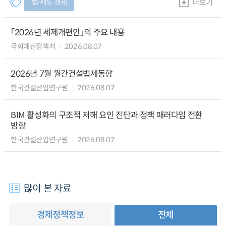
법∙제도 경제
더보기
「2026년 세제개편안」의 주요 내용
국회예산정책처
2026.08.07
2026년 7월 월간건설법제동향
한국건설산업연구원
2026.08.07
BIM 활성화의 구조적 저해 요인 진단과 정책 패러다임 전환
방향
한국건설산업연구원
2026.08.07
많이 본 자료
경제정책정보
전체