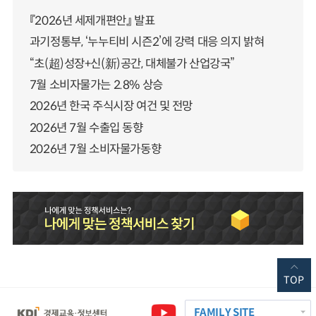
『2026년 세제개편안』 발표
과기정통부, ‘누누티비 시즌2’에 강력 대응 의지 밝혀
“초(超)성장+신(新)공간, 대체불가 산업강국”
7월 소비자물가는 2.8% 상승
2026년 한국 주식시장 여건 및 전망
2026년 7월 수출입 동향
2026년 7월 소비자물가동향
TOP
FAMILY SITE