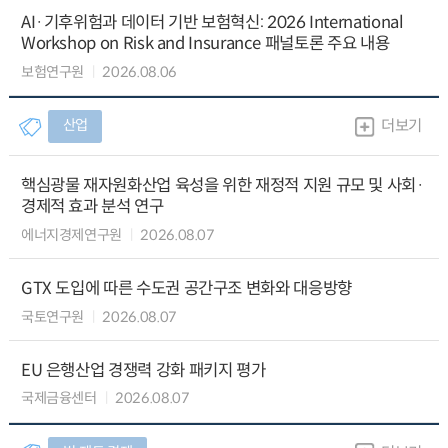
AI·기후위험과 데이터 기반 보험혁신: 2026 International
Workshop on Risk and Insurance 패널토론 주요 내용
보험연구원
2026.08.06
산업
더보기
핵심광물 재자원화산업 육성을 위한 재정적 지원 규모 및 사회·
경제적 효과 분석 연구
에너지경제연구원
2026.08.07
GTX 도입에 따른 수도권 공간구조 변화와 대응방향
국토연구원
2026.08.07
EU 은행산업 경쟁력 강화 패키지 평가
국제금융센터
2026.08.07