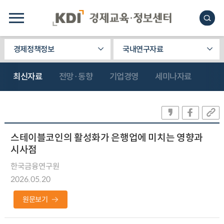
경제정책정보
국내연구자료
최신자료
전망·동향
기업경영
세미나자료
스테이블코인의 활성화가 은행업에 미치는 영향과
시사점
한국금융연구원
2026.05.20
원문보기