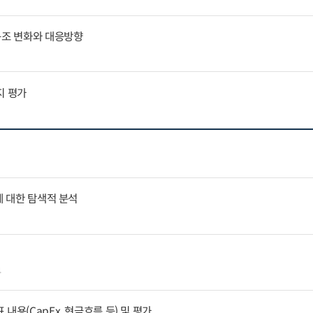
구조 변화와 대응방향
지 평가
에 대한 탐색적 분석
4
내용(CapEx, 현금흐름 등) 및 평가