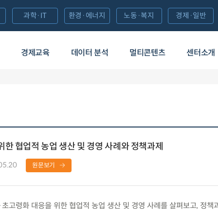
과학·IT
환경·에너지
노동·복지
경제·일반
경제교육
데이터 분석
멀티콘텐츠
센터소개
한 협업적 농업 생산 및 경영 사례와 정책과제
05.20
원문보기
고령화 대응을 위한 협업적 농업 생산 및 경영 사례를 살펴보고, 정책