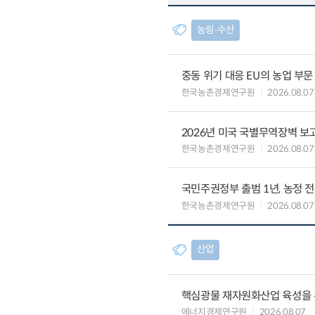
농림∙수산
중동 위기 대응 EU의 농업 부
한국농촌경제연구원
2026.08.07
2026년 미국 국별무역장벽 보고
한국농촌경제연구원
2026.08.07
국민주권정부 출범 1년, 농정 
한국농촌경제연구원
2026.08.07
산업
핵심광물 재자원화산업 육성을 위
에너지경제연구원
2026.08.07