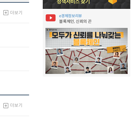
더보기
e경제정보리뷰
블록체인, 신뢰의 끈
더보기