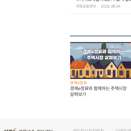
국제금융센터
2026.08.04
경제e정표
경제e정표와 함께하는 주택시장
살펴보기