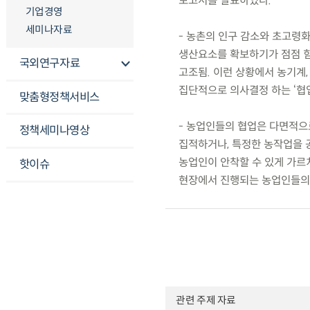
보고서를 발표하였다.
기업경영
세미나자료
- 농촌의 인구 감소와 초고령
생산요소를 확보하기가 점점 힘
국외연구자료
고조됨. 이런 상황에서 농기계
집단적으로 의사결정 하는 ‘협업
맞춤형정책서비스
- 농업인들의 협업은 다면적으
정책세미나영상
집적하거나, 특정한 농작업을 
농업인이 안착할 수 있게 가르치
핫이슈
현장에서 진행되는 농업인들의 
관련 주제 자료