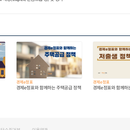
경제e정표
경제e정표
경제e정표와 함께하는 주택공급 정책
경제e정표와 함께하