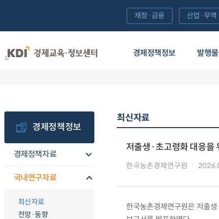
재정·금융
산업·무역
경제정책정보
발행물
최신자료
경제정책정보
저출생·초고령화 대응을 위
경제정책자료
한국농촌경제연구원
2026.
국내연구자료
최신자료
한국농촌경제연구원은 저출생·초
전망·동향