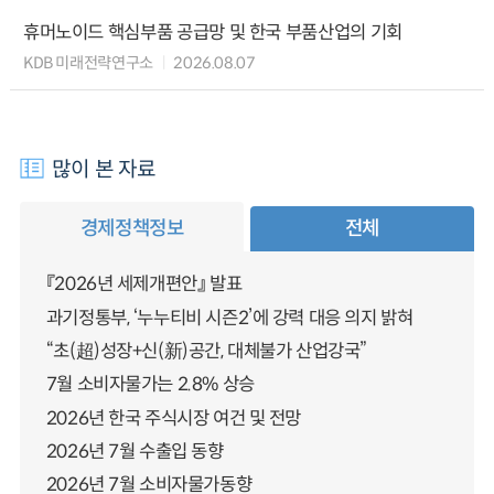
휴머노이드 핵심부품 공급망 및 한국 부품산업의 기회
KDB 미래전략연구소
2026.08.07
많이 본 자료
경제정책정보
전체
『2026년 세제개편안』 발표
과기정통부, ‘누누티비 시즌2’에 강력 대응 의지 밝혀
“초(超)성장+신(新)공간, 대체불가 산업강국”
7월 소비자물가는 2.8% 상승
2026년 한국 주식시장 여건 및 전망
2026년 7월 수출입 동향
2026년 7월 소비자물가동향