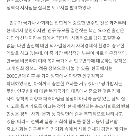
한국보건사회연구원은 인구변화가 초래하는 사회적 위험과
정책적 시사점을 살펴본 보고서를 발표하였다.
- 인구가 국가나 사회라는 집합체에 중요한 변수인 것은 과거부터
현재까지 분명하지만, 인구 규모를 결정짓는 핵심 요소인 출산은
개인의 선택이라는 점에서 집단적·사회적으로 쉽게 조절할 수
없음. 다만 출산에 대한 의사결정에서 사회경제적 환경이 중요한
역할을 하고 있는데, 이 중 가장 핵심적인 부분이 바로 인구정책임.
한국을 비롯하여 여러 복지국가에서 인구변화에 대응하는 정책은
크게 완화 정책과 적응 정책으로 나눌 수 있음. 한국에서는
2000년대 이후 두 가지 방향에서 다양한 인구정책을
확대하였지만, 아직까지 충분한 효과를 거두었다고 평가받지는
못함. 인구변화에 대한 복지국가의 대응에서 중요한 것은 경제·
사회 정책의 지향과 패러다임을 성장이 아니라 균형 있는 삶의 질
제고로 옮겨 가도록 이끄는 것임. 현재 예상되는 축소사회로의 변화
현상은 경제·사회·문화 등 다방면에 걸쳐 복합적으로 나타나고
있음. 따라서 선택과 집중, 사회적 합의를 통한 대응이 필요함.
축소사회는 인구문제의 장기화 속에서 사회 전체가 경험하게 되는