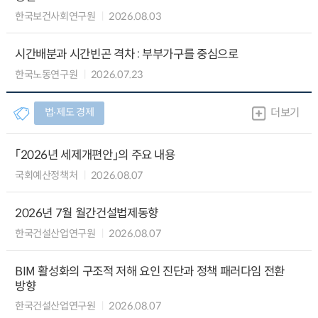
한국보건사회연구원
2026.08.03
시간배분과 시간빈곤 격차 : 부부가구를 중심으로
한국노동연구원
2026.07.23
법∙제도 경제
더보기
「2026년 세제개편안」의 주요 내용
국회예산정책처
2026.08.07
2026년 7월 월간건설법제동향
한국건설산업연구원
2026.08.07
BIM 활성화의 구조적 저해 요인 진단과 정책 패러다임 전환
방향
한국건설산업연구원
2026.08.07