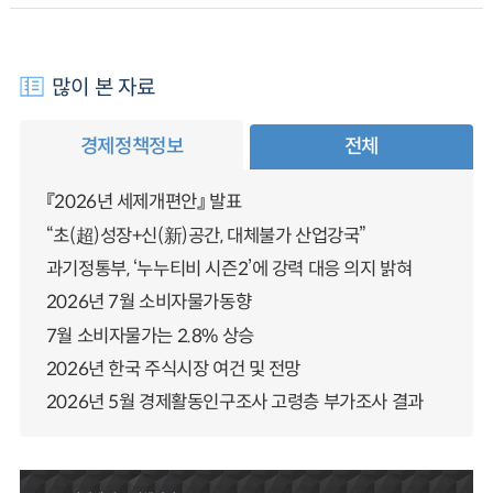
많이 본 자료
경제정책정보
전체
『2026년 세제개편안』 발표
“초(超)성장+신(新)공간, 대체불가 산업강국”
과기정통부, ‘누누티비 시즌2’에 강력 대응 의지 밝혀
2026년 7월 소비자물가동향
7월 소비자물가는 2.8% 상승
2026년 한국 주식시장 여건 및 전망
2026년 5월 경제활동인구조사 고령층 부가조사 결과