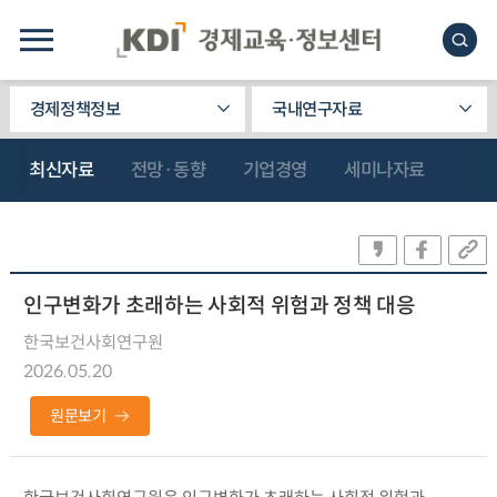
경제정책정보
국내연구자료
최신자료
전망·동향
기업경영
세미나자료
인구변화가 초래하는 사회적 위험과 정책 대응
한국보건사회연구원
2026.05.20
원문보기