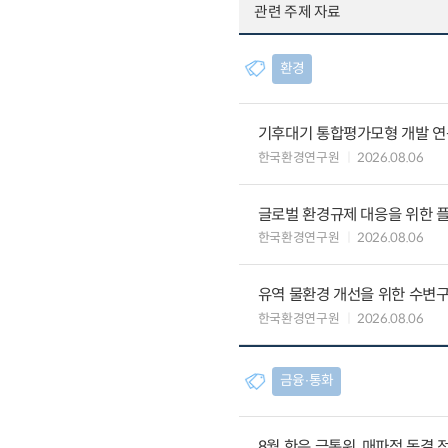
관련 주제 자료
환경
기후대기 통합평가모형 개발 연
한국환경연구원
2026.08.06
글로벌 환경규제 대응을 위한 플
한국환경연구원
2026.08.06
유역 물환경 개선을 위한 수변구
한국환경연구원
2026.08.06
금융∙통화
8월 한은 금통위, 매파적 동결 