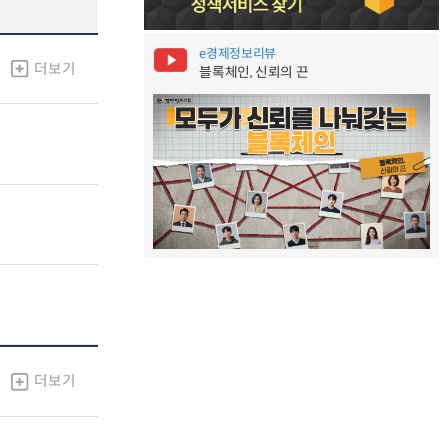
e경제정보리뷰
더보기
블록체인, 신뢰의 끈
더보기