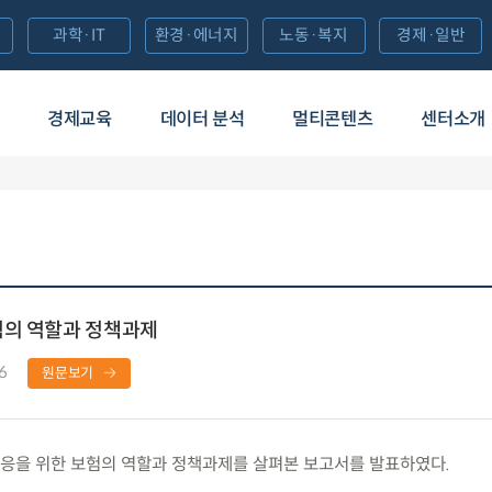
과학·IT
환경·에너지
노동·복지
경제·일반
경제교육
데이터 분석
멀티콘텐츠
센터소개
험의 역할과 정책과제
6
원문보기
응을 위한 보험의 역할과 정책과제를 살펴본 보고서를 발표하였다.