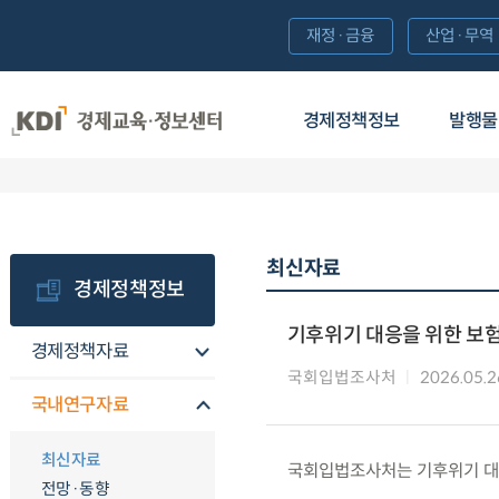
재정·금융
산업·무역
경제정책정보
발행물
최신자료
경제정책정보
기후위기 대응을 위한 보
경제정책자료
국회입법조사처
2026.05.2
국내연구자료
최신자료
국회입법조사처는 기후위기 대
전망·동향