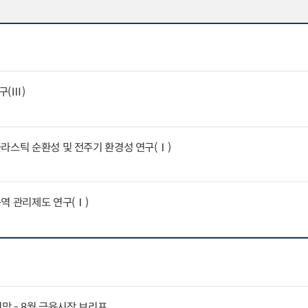
구(Ⅲ)
라스틱 순환성 및 전주기 환경성 연구(Ⅰ)
역 관리제도 연구(Ⅰ)
전망 - 8월 금융시장 브리프