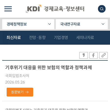
경제정책정보
국내연구자료
최신자료
전망·동향
기업경영
세미나자료
기후위기 대응을 위한 보험의 역할과 정책과제
국회입법조사처
2026.05.26
원문보기