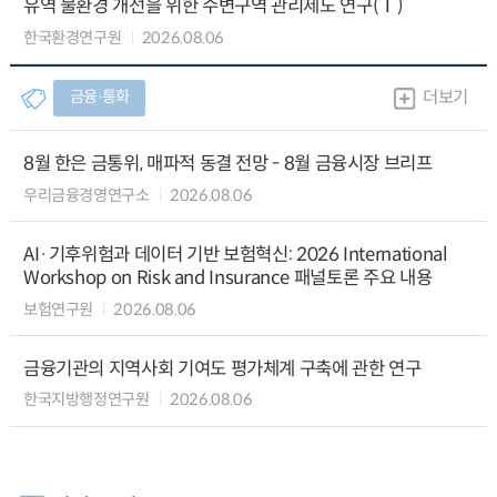
유역 물환경 개선을 위한 수변구역 관리제도 연구(Ⅰ)
한국환경연구원
2026.08.06
금융∙통화
더보기
8월 한은 금통위, 매파적 동결 전망 - 8월 금융시장 브리프
우리금융경영연구소
2026.08.06
AI·기후위험과 데이터 기반 보험혁신: 2026 International
Workshop on Risk and Insurance 패널토론 주요 내용
보험연구원
2026.08.06
금융기관의 지역사회 기여도 평가체계 구축에 관한 연구
한국지방행정연구원
2026.08.06