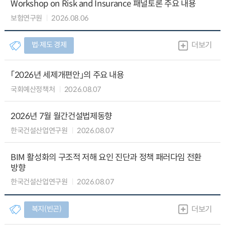
Workshop on Risk and Insurance 패널토론 주요 내용
보험연구원
2026.08.06
법∙제도 경제
더보기
「2026년 세제개편안」의 주요 내용
국회예산정책처
2026.08.07
2026년 7월 월간건설법제동향
한국건설산업연구원
2026.08.07
BIM 활성화의 구조적 저해 요인 진단과 정책 패러다임 전환
방향
한국건설산업연구원
2026.08.07
복지(빈곤)
더보기