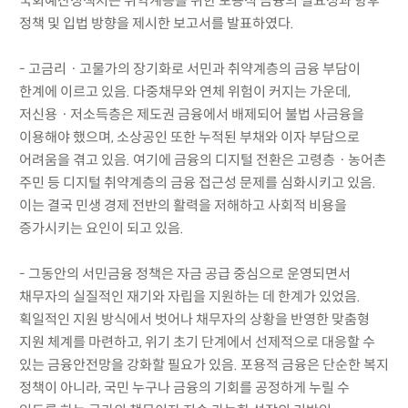
국회예산정책처는 취약계층을 위한 포용적 금융의 필요성과 향후
정책 및 입법 방향을 제시한 보고서를 발표하였다.
- 고금리ㆍ고물가의 장기화로 서민과 취약계층의 금융 부담이
한계에 이르고 있음. 다중채무와 연체 위험이 커지는 가운데,
저신용ㆍ저소득층은 제도권 금융에서 배제되어 불법 사금융을
이용해야 했으며, 소상공인 또한 누적된 부채와 이자 부담으로
어려움을 겪고 있음. 여기에 금융의 디지털 전환은 고령층ㆍ농어촌
주민 등 디지털 취약계층의 금융 접근성 문제를 심화시키고 있음.
이는 결국 민생 경제 전반의 활력을 저해하고 사회적 비용을
증가시키는 요인이 되고 있음.
- 그동안의 서민금융 정책은 자금 공급 중심으로 운영되면서
채무자의 실질적인 재기와 자립을 지원하는 데 한계가 있었음.
획일적인 지원 방식에서 벗어나 채무자의 상황을 반영한 맞춤형
지원 체계를 마련하고, 위기 초기 단계에서 선제적으로 대응할 수
있는 금융안전망을 강화할 필요가 있음. 포용적 금융은 단순한 복지
정책이 아니라, 국민 누구나 금융의 기회를 공정하게 누릴 수