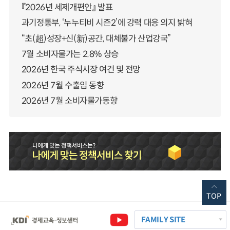
『2026년 세제개편안』 발표
과기정통부, ‘누누티비 시즌2’에 강력 대응 의지 밝혀
“초(超)성장+신(新)공간, 대체불가 산업강국”
7월 소비자물가는 2.8% 상승
2026년 한국 주식시장 여건 및 전망
2026년 7월 수출입 동향
2026년 7월 소비자물가동향
TOP
FAMILY SITE