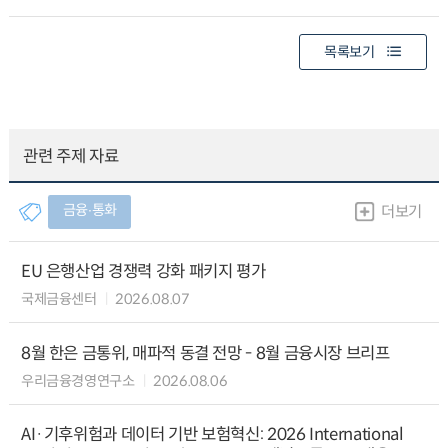
목록보기
관련 주제 자료
금융∙통화
더보기
EU 은행산업 경쟁력 강화 패키지 평가
국제금융센터
2026.08.07
8월 한은 금통위, 매파적 동결 전망 - 8월 금융시장 브리프
우리금융경영연구소
2026.08.06
AI·기후위험과 데이터 기반 보험혁신: 2026 International