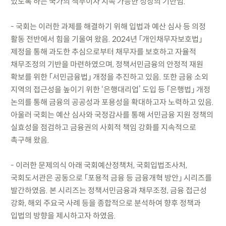
있도록 하는 국가의 책무이자 지속 가능한 성장의 기반임.
- 국회는 이러한 과제를 해결하기 위해 입법과 예산 심사 등 의정
활동 전반에서 힘을 기울여 왔음. 2024년 「개인채무자보호법」
제정을 통해 과도한 추심으로부터 채무자를 보호하고 자율적
채무조정의 기반을 마련하였으며, 정책서민금융의 안정적 재원
확보를 위한 「서민금융법」 개정을 추진하고 있음. 또한 금융 소외
지역의 접근성을 높이기 위한 ‘은행대리업’ 도입 등 「은행법」 개정
논의를 통해 금융의 공공성과 포용성을 확대하고자 노력하고 있음.
아울러 국회는 예산 심사와 국정감사를 통해 서민금융 지원 정책의
실효성을 점검하고 금융권의 사회적 책임 강화를 지속적으로
촉구해 왔음.
- 이러한 문제의식 아래 국회예산정책처, 국회입법조사처,
국회도서관은 공동으로 「포용적 금융 등 금융개혁 방안」 시리즈를
발간하였음. 본 시리즈는 정책서민금융과 채무조정, 금융 접근성
강화, 해외 주요국 사례 등을 종합적으로 분석하여 향후 정책과
입법의 방향을 제시하고자 하였음.