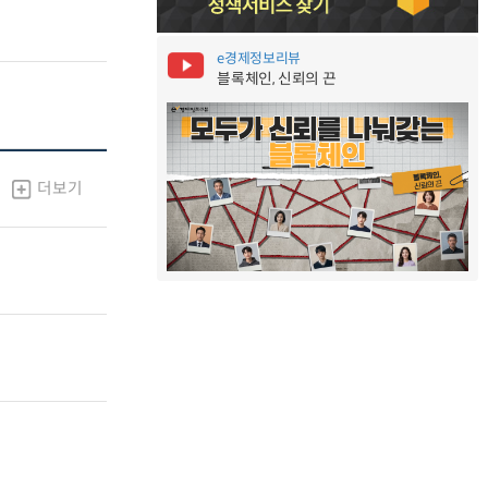
e경제정보리뷰
블록체인, 신뢰의 끈
더보기