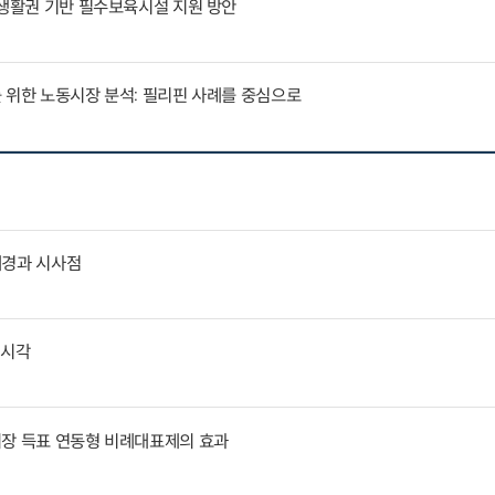
 생활권 기반 필수보육시설 지원 방안
 위한 노동시장 분석: 필리핀 사례를 중심으로
배경과 시사점
외시각
퇴장 득표 연동형 비례대표제의 효과