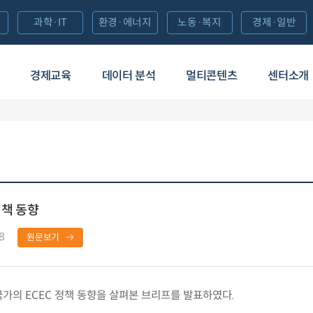
과학·IT
환경·에너지
노동·복지
경제·일반
경제교육
데이터 분석
멀티콘텐츠
센터소개
정책 동향
8
원문보기
가의 ECEC 정책 동향을 살펴본 브리프를 발표하였다.