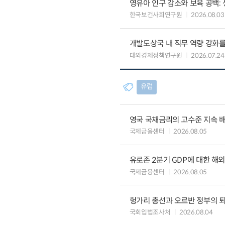
영유아 인구 감소와 보육 공백:
한국보건사회연구원
2026.08.03
개발도상국 내 직무 역량 강화를
대외경제정책연구원
2026.07.24
유럽
영국 국채금리의 고수준 지속 
국제금융센터
2026.08.05
유로존 2분기 GDP에 대한 해
국제금융센터
2026.08.05
헝가리 총선과 오르반 정부의 
국회입법조사처
2026.08.04