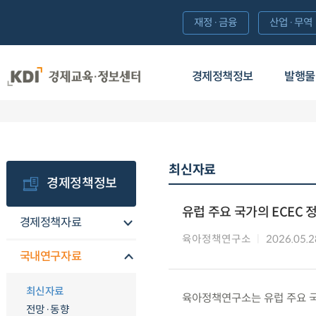
재정·금융
산업·무역
경제정책정보
발행물
최신자료
경제정책정보
유럽 주요 국가의 ECEC 
경제정책자료
육아정책연구소
2026.05.2
국내연구자료
최신자료
육아정책연구소는 유럽 주요 국
전망·동향