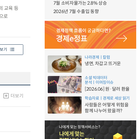
7월 소비자물가는 2.8% 상승
의 교육 등
2026년 7월 수출입 동향
심으로
보기
나라경제ㅣ칼럼
냉면, 차갑고 뜨거운
소셜 빅데이터
분석ㅣ이머징이슈
[2026.06] 원·달러 환율
더보기
학습자료ㅣ경제로 세상 읽기
사람들은 어떻게 위험을
함께 나누어 왔을까?