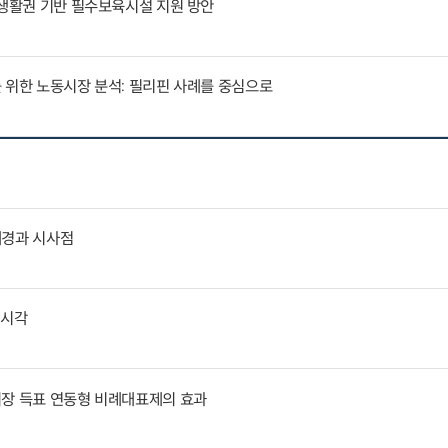
 생활권 기반 필수보육시설 지원 방안
 위한 노동시장 분석: 필리핀 사례를 중심으로
배경과 시사점
외시각
퇴장 득표 연동형 비례대표제의 효과