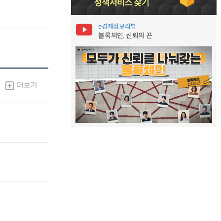
e경제정보리뷰
블록체인, 신뢰의 끈
더보기