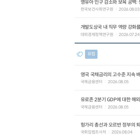
영유아 인구 감소와 보육 공백:
한국보건사회연구원
2026.08.03
개발도상국 내 직무 역량 강화를
대외경제정책연구원
2026.07.24
유럽
영국 국채금리의 고수준 지속 
국제금융센터
2026.08.05
유로존 2분기 GDP에 대한 해
국제금융센터
2026.08.05
헝가리 총선과 오르반 정부의 
국회입법조사처
2026.08.04