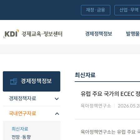
재정·금융
산업·무역
경제정책정보
발행물
최신자료
경제정책정보
유럽 주요 국가의 ECEC 
경제정책자료
육아정책연구소
2026.05.2
국내연구자료
최신자료
육아정책연구소는 유럽 주요 국
전망·동향