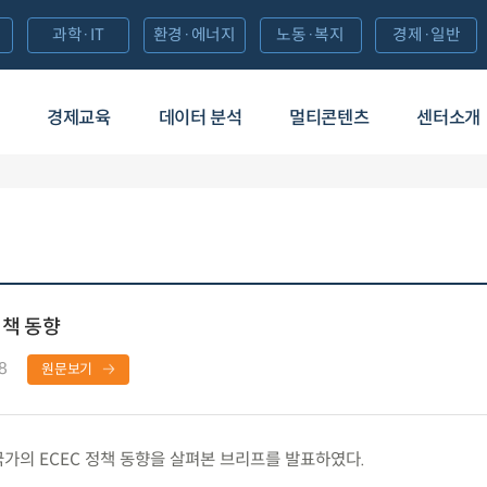
과학·IT
환경·에너지
노동·복지
경제·일반
경제교육
데이터 분석
멀티콘텐츠
센터소개
정책 동향
8
원문보기
가의 ECEC 정책 동향을 살펴본 브리프를 발표하였다.