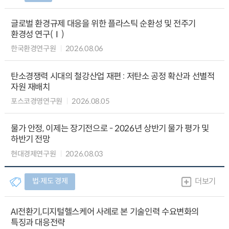
글로벌 환경규제 대응을 위한 플라스틱 순환성 및 전주기
환경성 연구(Ⅰ)
한국환경연구원
2026.08.06
탄소경쟁력 시대의 철강산업 재편 : 저탄소 공정 확산과 선별적
자원 재배치
포스코경영연구원
2026.08.05
물가 안정, 이제는 장기전으로 - 2026년 상반기 물가 평가 및
하반기 전망
현대경제연구원
2026.08.03
법∙제도 경제
더보기
AI전환기,디지털헬스케어 사례로 본 기술인력 수요변화의
특징과 대응전략