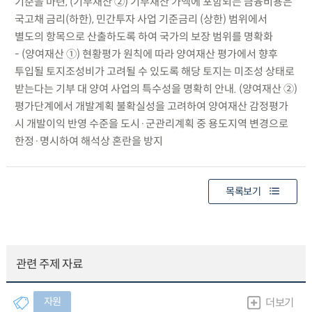
기준을 마련, (기부재산 ②) 기부재산 가액에 포함되는 금융비용은
국고채 금리(하한), 민간투자 사업 기준금리 (상한) 범위에서
별도의 항목으로 산출하도록 하여 국가의 보장 범위를 명확화
- (양여재산 ①) 현황평가 원칙에 따라 양여재산 평가에서 향후
투입될 토지조성비가 고려될 수 있도록 해당 토지는 미조성 상태로
받는다는 기부 대 양여 사업의 특수성을 명확히 안내. (양여재산 ②)
평가단계에서 개발계획 불확실성을 고려하여 양여재산 감정평가
시 개발이익 반영 수준을 도시·군관리계획 중 용도지역 변경으로
한정·명시하여 해석상 혼란을 방지
목록보기
관련 주제 자료
자원
더보기