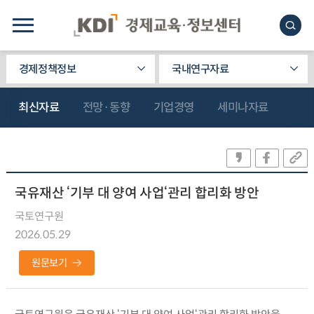
경제정책정보
국내연구자료
최신자료
전망·동향
기업경영
세미나자료
국유재산 ‘기부 대 양여 사업‘관리 합리화 방안
국토연구원
2026.05.29
원문보기