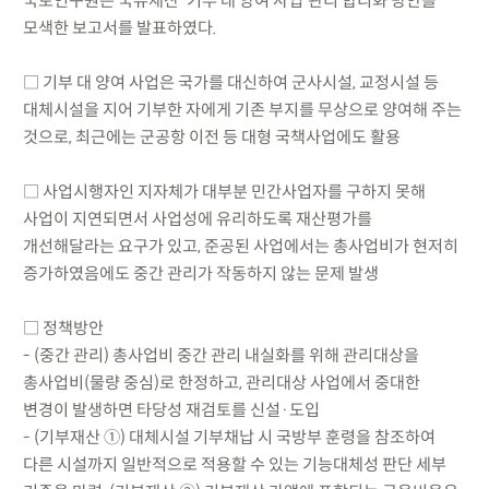
국토연구원은 국유재산 ‘기부 대 양여 사업‘관리 합리화 방안을
모색한 보고서를 발표하였다.
□ 기부 대 양여 사업은 국가를 대신하여 군사시설, 교정시설 등
대체시설을 지어 기부한 자에게 기존 부지를 무상으로 양여해 주는
것으로, 최근에는 군공항 이전 등 대형 국책사업에도 활용
□ 사업시행자인 지자체가 대부분 민간사업자를 구하지 못해
사업이 지연되면서 사업성에 유리하도록 재산평가를
개선해달라는 요구가 있고, 준공된 사업에서는 총사업비가 현저히
증가하였음에도 중간 관리가 작동하지 않는 문제 발생
□ 정책방안
- (중간 관리) 총사업비 중간 관리 내실화를 위해 관리대상을
총사업비(물량 중심)로 한정하고, 관리대상 사업에서 중대한
변경이 발생하면 타당성 재검토를 신설·도입
- (기부재산 ①) 대체시설 기부채납 시 국방부 훈령을 참조하여
다른 시설까지 일반적으로 적용할 수 있는 기능대체성 판단 세부