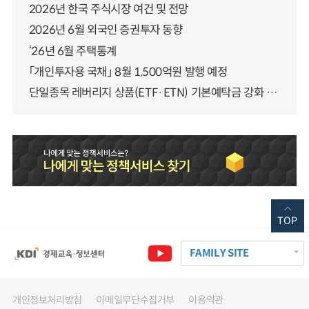
2026년 한국 주식시장 여건 및 전망
2026년 6월 외국인 증권투자 동향
‘26년 6월 주택통계
「개인투자용 국채」 8월 1,500억원 발행 예정
단일종목 레버리지 상품(ETF·ETN) 기본예탁금 강화 조기시행 방안 안내
TOP
FAMILY SITE
개인정보처리방침
이메일무단수집거부
이용약관