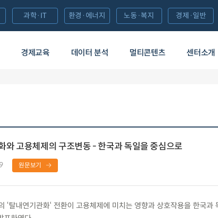
과학·IT
환경·에너지
노동·복지
경제·일반
경제교육
데이터 분석
멀티콘텐츠
센터소개
와 고용체제의 구조변동 - 한국과 독일을 중심으로
9
원문보기
 ‘탈내연기관화‘ 전환이 고용체제에 미치는 영향과 상호작용을 한국과 