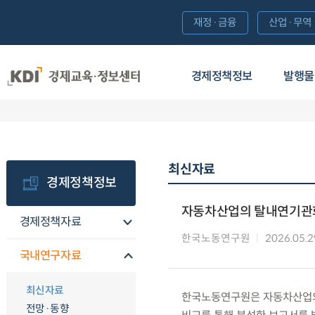
재정·금융
산업·무역
경제정책정보
발행물
최신자료
경제정책정보
자동차산업의 탈내연기관화
경제정책자료
한국노동연구원
2026.05.2
국내연구자료
최신자료
한국노동연구원은 자동차산업의
전망·동향