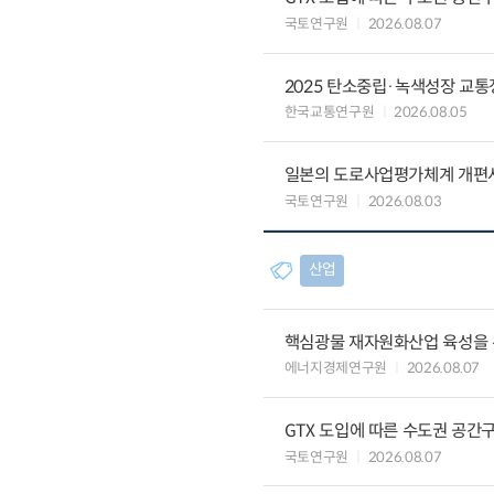
국토연구원
2026.08.07
2025 탄소중립·녹색성장 교
한국교통연구원
2026.08.05
일본의 도로사업평가체계 개편
국토연구원
2026.08.03
산업
핵심광물 재자원화산업 육성을 위
에너지경제연구원
2026.08.07
GTX 도입에 따른 수도권 공간
국토연구원
2026.08.07