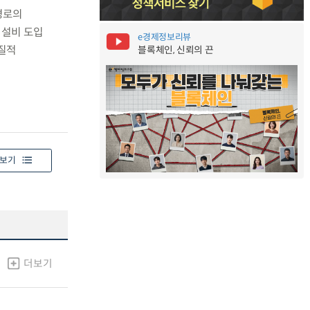
경로의
 설비 도입
e경제정보리뷰
질적
블록체인, 신뢰의 끈
보기
더보기