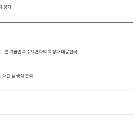
지 평가
례로 본 기술인력 수요변화의 특징과 대응전략
에 대한 탐색적 분석
징