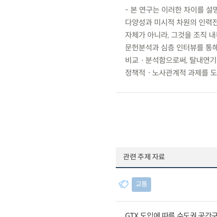
- 본 연구는 이러한 차이를 설
다양성과 미시적 차원의 인력전
자체가 아니라, 그것을 조직 
문헌분석과 심층 인터뷰를 통해
비교ㆍ분석함으로써, 탈내연기
정책적ㆍ노사관계적 과제를 도
관련 주제 자료
교통
GTX 도입에 따른 수도권 공간