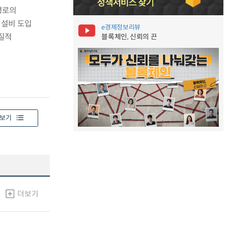
경로의
 설비 도입
e경제정보리뷰
질적
블록체인, 신뢰의 끈
보기
더보기