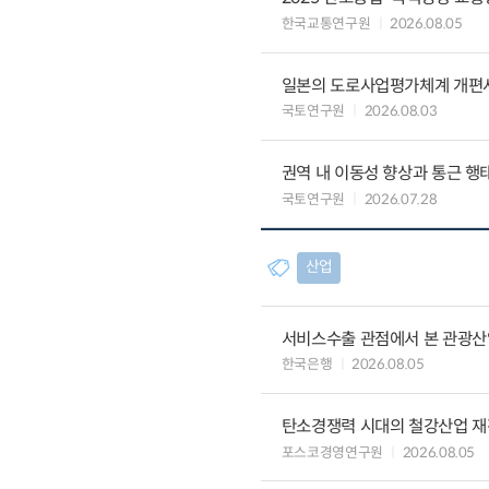
한국교통연구원
2026.08.05
일본의 도로사업평가체계 개편
국토연구원
2026.08.03
권역 내 이동성 향상과 통근 행태
국토연구원
2026.07.28
산업
서비스수출 관점에서 본 관광산
한국은행
2026.08.05
탄소경쟁력 시대의 철강산업 재편
포스코경영연구원
2026.08.05