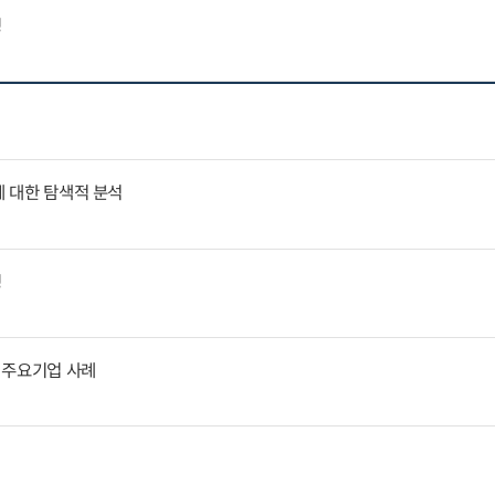
징
에 대한 탐색적 분석
징
 주요기업 사례