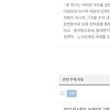
- 본 연구는 이러한 차이를 설
다양성과 미시적 차원의 인력전
자체가 아니라, 그것을 조직 
문헌분석과 심층 인터뷰를 통해
비교ㆍ분석함으로써, 탈내연기
정책적ㆍ노사관계적 과제를 도
관련 주제 자료
교통
2025 탄소중립·녹색성장 교