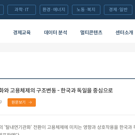
과학·IT
환경·에너지
노동·복지
경제·일반
경제교육
데이터 분석
멀티콘텐츠
센터소개
와 고용체제의 구조변동 - 한국과 독일을 중심으로
9
원문보기
 ‘탈내연기관화‘ 전환이 고용체제에 미치는 영향과 상호작용을 한국과 