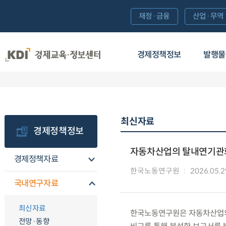
재정·금융
산업·무역
경제정책정보
발행물
최신자료
경제정책정보
자동차산업의 탈내연기관화
경제정책자료
한국노동연구원
2026.05.2
국내연구자료
최신자료
한국노동연구원은 자동차산업의
전망·동향