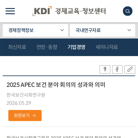
경제정책정보
국내연구자료
최신자료
전망·동향
기업경영
세미나자료
2025 APEC 보건 분야 회의의 성과와 의미
한국보건사회연구원
2026.05.29
원문보기