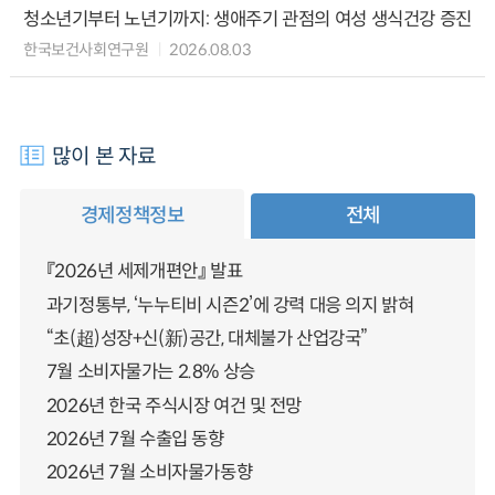
청소년기부터 노년기까지: 생애주기 관점의 여성 생식건강 증진
한국보건사회연구원
2026.08.03
많이 본 자료
경제정책정보
전체
『2026년 세제개편안』 발표
과기정통부, ‘누누티비 시즌2’에 강력 대응 의지 밝혀
“초(超)성장+신(新)공간, 대체불가 산업강국”
7월 소비자물가는 2.8% 상승
2026년 한국 주식시장 여건 및 전망
2026년 7월 수출입 동향
2026년 7월 소비자물가동향