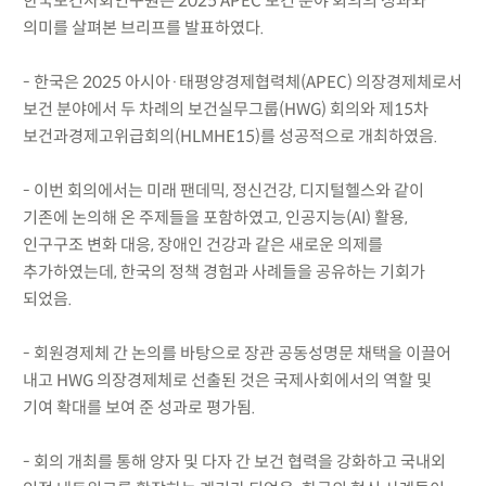
한국보건사회연구원은 2025 APEC 보건 분야 회의의 성과와
의미를 살펴본 브리프를 발표하였다.
- 한국은 2025 아시아·태평양경제협력체(APEC) 의장경제체로서
보건 분야에서 두 차례의 보건실무그룹(HWG) 회의와 제15차
보건과경제고위급회의(HLMHE15)를 성공적으로 개최하였음.
- 이번 회의에서는 미래 팬데믹, 정신건강, 디지털헬스와 같이
기존에 논의해 온 주제들을 포함하였고, 인공지능(AI) 활용,
인구구조 변화 대응, 장애인 건강과 같은 새로운 의제를
추가하였는데, 한국의 정책 경험과 사례들을 공유하는 기회가
되었음.
- 회원경제체 간 논의를 바탕으로 장관 공동성명문 채택을 이끌어
내고 HWG 의장경제체로 선출된 것은 국제사회에서의 역할 및
기여 확대를 보여 준 성과로 평가됨.
- 회의 개최를 통해 양자 및 다자 간 보건 협력을 강화하고 국내외