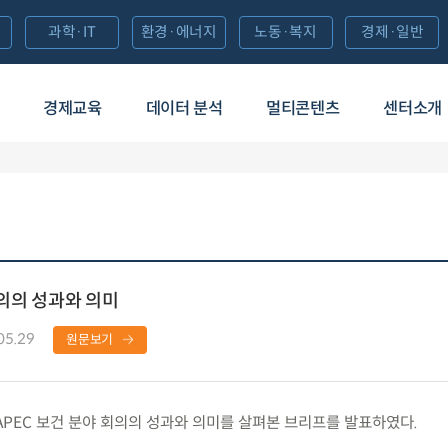
과학·IT
환경·에너지
노동·복지
경제·일반
경제교육
데이터 분석
멀티콘텐츠
센터소개
회의의 성과와 의미
05.29
원문보기
APEC 보건 분야 회의의 성과와 의미를 살펴본 브리프를 발표하였다.