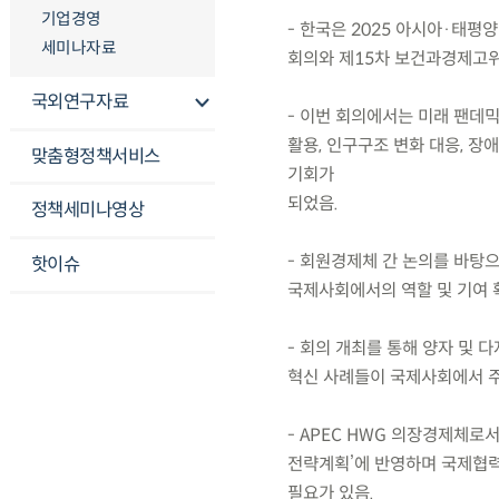
기업경영
- 한국은 2025 아시아·태평
세미나자료
회의와 제15차 보건과경제고위
국외연구자료
- 이번 회의에서는 미래 팬데믹
활용, 인구구조 변화 대응, 
맞춤형정책서비스
기회가
되었음.
정책세미나영상
- 회원경제체 간 논의를 바탕
핫이슈
국제사회에서의 역할 및 기여 
- 회의 개최를 통해 양자 및 
혁신 사례들이 국제사회에서 주
- APEC HWG 의장경제체로서
전략계획’에 반영하며 국제협력
필요가 있음.