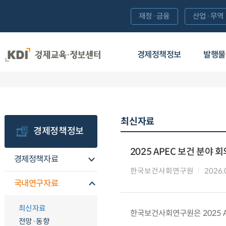
재정·금융
산업·무역
경제정책정보
발행물
최신자료
경제정책정보
2025 APEC 보건 분야 
경제정책자료
한국보건사회연구원
2026.
국내연구자료
최신자료
한국보건사회연구원은 2025 
전망·동향