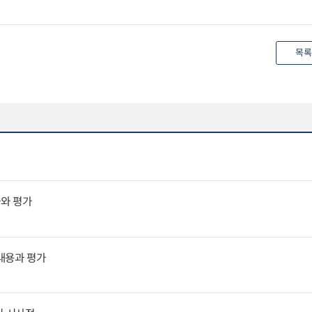
목록
과와 평가
 내용과 평가