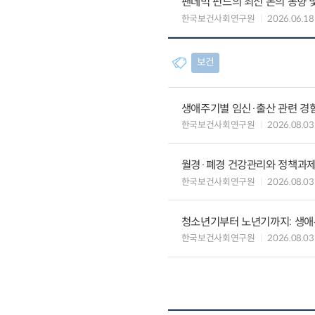
팬데믹 펀드의 최신 논의 동향 
한국보건사회연구원
2026.06.18
보건
생애주기별 임신·출산 관련 경
한국보건사회연구원
2026.08.03
월경·폐경 건강관리와 정책과
한국보건사회연구원
2026.08.03
청소년기부터 노년기까지: 생애
한국보건사회연구원
2026.08.03