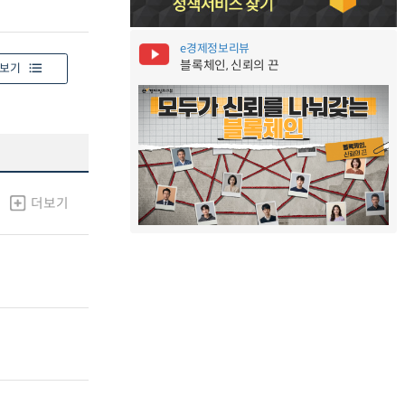
e경제정보리뷰
블록체인, 신뢰의 끈
보기
더보기