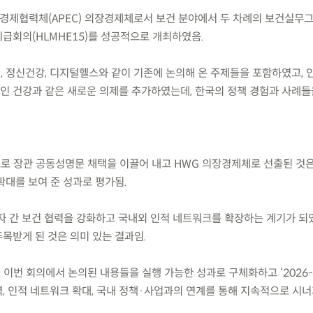
양경제협력체(APEC) 의장경제체로서 보건 분야에서 두 차례의 보건실무그
급회의(HLMHE15)를 성공적으로 개최하였음.
, 정신건강, 디지털헬스와 같이 기존에 논의해 온 주제들을 포함하였고, 인
장애인 건강과 같은 새로운 의제를 추가하였는데, 한국의 정책 경험과 사례
으로 장관 공동성명문 채택을 이끌어 내고 HWG 의장경제체로 선출된 것
확대를 보여 준 성과로 평가됨.
다자 간 보건 협력을 강화하고 국내외 인적 네트워크를 확장하는 계기가 되
목받게 된 것은 의미 있는 결과임.
 이번 회의에서 논의된 내용들을 실행 가능한 성과로 구체화하고 ‘2026-2
, 인적 네트워크 확대, 국내 정책·사업과의 연계를 통해 지속적으로 시